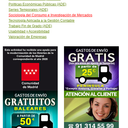
Políticas Económicas Públicas (ADE)
Series Temporales (ADE)
Sociología del Consumo e Investigación de Mercados
Tecnología Aplicada a la Gestión Contable
Trabajo Fin de Grado (ADE)
Usabilidad y Accesibilidad
Valoración de Empresas