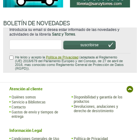
BOLETÍN DE NOVEDADES
Introduzca su email si desea estar informado de las novedades y
actividades de la librería
Sanz y Torres
.
suscribirse
He leído y acepto la
Política de Privacidad
(adaptada al Reglamento
(UE) 2016/679 del Parlamento Europeo y del Consejo, de 27 de abril de
2016, mas conocido como Reglamento General de Protección de Datos
(RGPD)).
Atención al cliente
Quiénes somos
Disponibilidad y garantía de los
productos
Servicio a Bibliotecas
Devoluciones, anulaciones y
Contacto
derecho de desistimiento
Gastos de envío y tiempos de
entrega
Información Legal
Condiciones Generales de Uso
Política de Privacidad