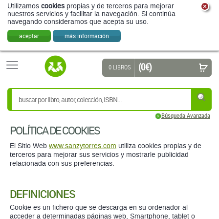
Utilizamos
cookies
propias y de terceros para mejorar
nuestros servicios y facilitar la navegación. Si continúa
navegando consideramos que acepta su uso.
aceptar
más información
(0 €)
0 LIBROS
Búsqueda Avanzada
POLÍTICA DE COOKIES
El Sitio Web
www.sanzytorres.com
utiliza cookies propias y de
terceros para mejorar sus servicios y mostrarle publicidad
relacionada con sus preferencias.
DEFINICIONES
Cookie es un fichero que se descarga en su ordenador al
acceder a determinadas páginas web, Smartphone, tablet o