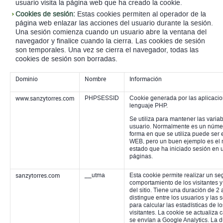
usuario visita la página web que ha creado la cookie.
Cookies de sesión:
Estas cookies permiten al operador de la
página web enlazar las acciones del usuario durante la sesión.
Una sesión comienza cuando un usuario abre la ventana del
navegador y finalice cuando la cierra. Las cookies de sesión
son temporales. Una vez se cierra el navegador, todas las
cookies de sesión son borradas.
Dominio
Nombre
Información
www.sanzytorres.com
PHPSESSID
Cookie generada por las aplicaci
lenguaje PHP.
Se utiliza para mantener las varia
usuario. Normalmente es un númer
forma en que se utiliza puede ser e
WEB, pero un buen ejemplo es el
estado que ha iniciado sesión en u
páginas.
sanzytorres.com
__utma
Esta cookie permite realizar un s
comportamiento de los visitantes y
del sitio. Tiene una duración de 2 
distingue entre los usuarios y las
para calcular las estadísticas de l
visitantes. La cookie se actualiza 
se envían a Google Analytics. La d