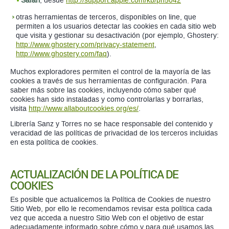
Safari
, desde
http://support.apple.com/kb/ph5042
otras herramientas de terceros, disponibles on line, que
permiten a los usuarios detectar las cookies en cada sitio web
que visita y gestionar su desactivación (por ejemplo, Ghostery:
http://www.ghostery.com/privacy-statement
,
http://www.ghostery.com/faq
).
Muchos exploradores permiten el control de la mayoría de las
cookies a través de sus herramientas de configuración. Para
saber más sobre las cookies, incluyendo cómo saber qué
cookies han sido instaladas y como controlarlas y borrarlas,
visita
http://www.allaboutcookies.org/es/
.
Librería Sanz y Torres no se hace responsable del contenido y
veracidad de las políticas de privacidad de los terceros incluidas
en esta política de cookies.
ACTUALIZACIÓN DE LA POLÍTICA DE
COOKIES
Es posible que actualicemos la Política de Cookies de nuestro
Sitio Web, por ello le recomendamos revisar esta política cada
vez que acceda a nuestro Sitio Web con el objetivo de estar
adecuadamente informado sobre cómo y para qué usamos las