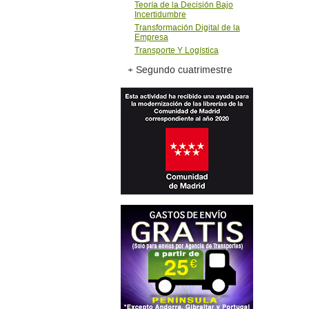
Teorí­a de la Decisión Bajo
Incertidumbre
Transformación Digital de la
Empresa
Transporte Y Logí­stica
+ Segundo cuatrimestre