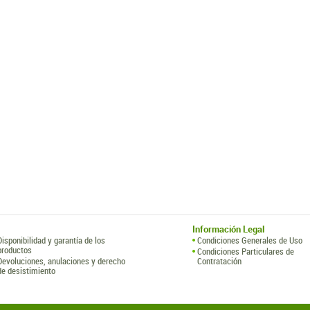
Información Legal
Disponibilidad y garantía de los
Condiciones Generales de Uso
productos
Condiciones Particulares de
Devoluciones, anulaciones y derecho
Contratación
de desistimiento