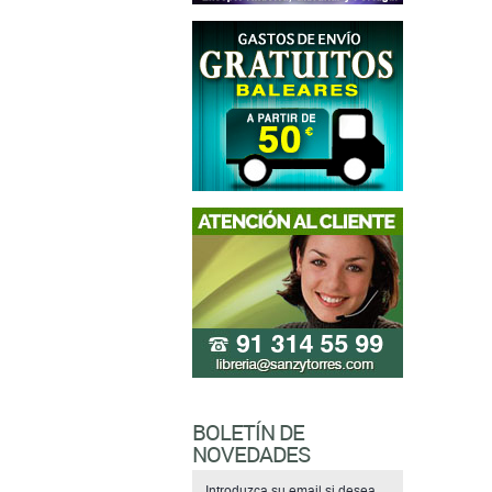
BOLETÍN DE
NOVEDADES
Introduzca su email si desea