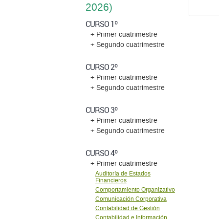
2026)
CURSO 1º
+ Primer cuatrimestre
+ Segundo cuatrimestre
CURSO 2º
+ Primer cuatrimestre
+ Segundo cuatrimestre
CURSO 3º
+ Primer cuatrimestre
+ Segundo cuatrimestre
CURSO 4º
+ Primer cuatrimestre
Auditoría de Estados
Financieros
Comportamiento Organizativo
Comunicación Corporativa
Contabilidad de Gestión
Contabilidad e Información