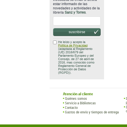
estar informado de las
novedades y actividades de la
librería
Sanz y Torres
.
suscribirse
He leído y acepto la
Política de Privacidad
(adaptada al Reglamento
(UE) 2016/679 del
Parlamento Europeo y del
Consejo, de 27 de abril de
2016, mas conocido como
Reglamento General de
Protección de Datos
(RGPD)).
Atención al cliente
Quiénes somos
Servicio a Bibliotecas
Contacto
Gastos de envío y tiempos de entrega