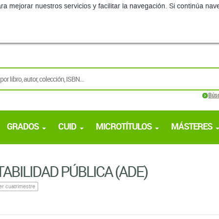
ra mejorar nuestros servicios y facilitar la navegación. Si continúa 
Bús
GRADOS
CUID
MICROTÍTULOS
MÁSTERES
ABILIDAD PÚBLICA (ADE)
er cuatrimestre