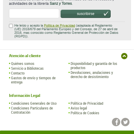
actividades de la librería
Sanz y Torres
.
suscribirse
He leído y acepto la
Política de Privacidad
(adaptada al Reglamento
(UE) 2016/679 del Parlamento Europeo y del Consejo, de 27 de abril de
2016, mas conocido como Reglamento General de Protección de Datos
(RGPD)).
Atención al cliente
Quiénes somos
Disponibilidad y garantía de los
productos
Servicio a Bibliotecas
Devoluciones, anulaciones y
Contacto
derecho de desistimiento
Gastos de envío y tiempos de
entrega
Información Legal
Condiciones Generales de Uso
Política de Privacidad
Condiciones Particulares de
Aviso legal
Contratación
Política de Cookies