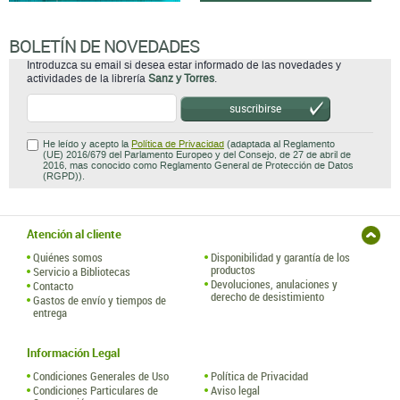
BOLETÍN DE NOVEDADES
Introduzca su email si desea estar informado de las novedades y
actividades de la librería
Sanz y Torres
.
suscribirse
He leído y acepto la
Política de Privacidad
(adaptada al Reglamento
(UE) 2016/679 del Parlamento Europeo y del Consejo, de 27 de abril de
2016, mas conocido como Reglamento General de Protección de Datos
(RGPD)).
Atención al cliente
Quiénes somos
Disponibilidad y garantía de los
productos
Servicio a Bibliotecas
Devoluciones, anulaciones y
Contacto
derecho de desistimiento
Gastos de envío y tiempos de
entrega
Información Legal
Condiciones Generales de Uso
Política de Privacidad
Condiciones Particulares de
Aviso legal