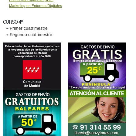
Economí­a Española (ADE)
Marketing en Entornos Digitales
CURSO 4º
+ Primer cuatrimestre
+ Segundo cuatrimestre