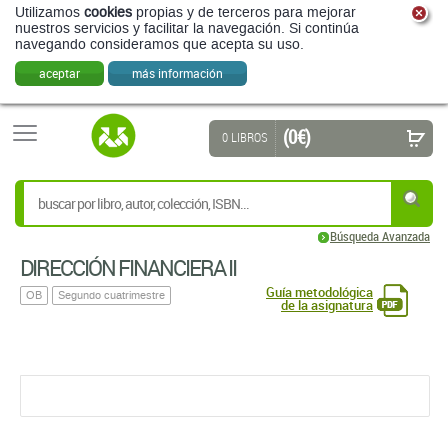
Utilizamos
cookies
propias y de terceros para mejorar
nuestros servicios y facilitar la navegación. Si continúa
navegando consideramos que acepta su uso.
aceptar
más información
(0 €)
0 LIBROS
Búsqueda Avanzada
DIRECCIÓN FINANCIERA II
Guía metodológica
OB
Segundo cuatrimestre
de la asignatura