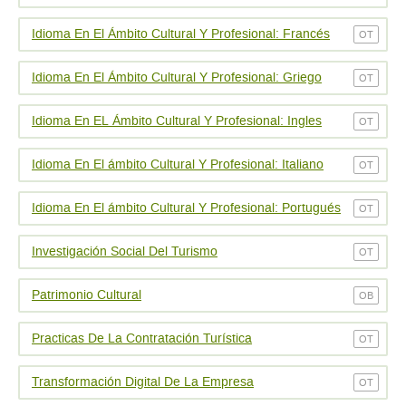
Idioma En El Ámbito Cultural Y Profesional: Francés
OT
Idioma En El Ámbito Cultural Y Profesional: Griego
OT
Idioma En EL Ámbito Cultural Y Profesional: Ingles
OT
Idioma En El ámbito Cultural Y Profesional: Italiano
OT
Idioma En El ámbito Cultural Y Profesional: Portugués
OT
Investigación Social Del Turismo
OT
Patrimonio Cultural
OB
Practicas De La Contratación Turí­stica
OT
Transformación Digital De La Empresa
OT