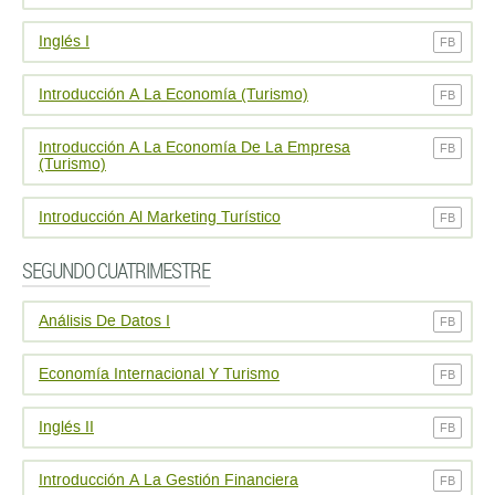
Inglés I
FB
Introducción A La Economí­a (Turismo)
FB
Introducción A La Economí­a De La Empresa
FB
(Turismo)
Introducción Al Marketing Turí­stico
FB
SEGUNDO CUATRIMESTRE
Análisis De Datos I
FB
Economí­a Internacional Y Turismo
FB
Inglés II
FB
Introducción A La Gestión Financiera
FB