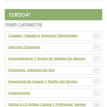
CURSO 4º
PRIMER CUATRIMESTRE
Ciudades, Paisajes e Itinerarios Patrimoniales
OT
Dirección Estratégica
OT
Emprendimiento Y Diseño De Modelos De Negocio
OT
Enoturismo: Industrial Del Vino
OT
Experiencia De Usuario Y Diseño Del Servicio
OT
Geoeconomí­a
OT
Idioma En El Ámbito Cultural Y Profesional: Alemán
OB