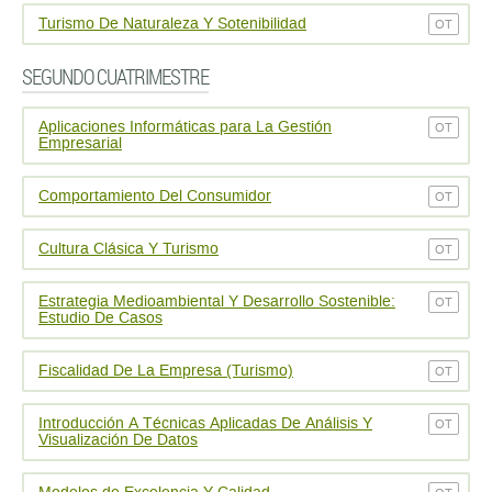
Turismo De Naturaleza Y Sotenibilidad
OT
SEGUNDO CUATRIMESTRE
Aplicaciones Informáticas para La Gestión
OT
Empresarial
Comportamiento Del Consumidor
OT
Cultura Clásica Y Turismo
OT
Estrategia Medioambiental Y Desarrollo Sostenible:
OT
Estudio De Casos
Fiscalidad De La Empresa (Turismo)
OT
Introducción A Técnicas Aplicadas De Análisis Y
OT
Visualización De Datos