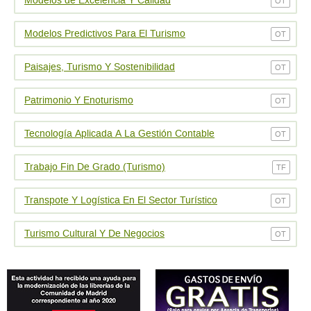
Modelos de Excelencia Y Calidad
OT
Modelos Predictivos Para El Turismo
OT
Paisajes, Turismo Y Sostenibilidad
OT
Patrimonio Y Enoturismo
OT
Tecnología Aplicada A La Gestión Contable
OT
Trabajo Fin De Grado (Turismo)
TF
Transpote Y Logí­stica En El Sector Turí­stico
OT
Turismo Cultural Y De Negocios
OT