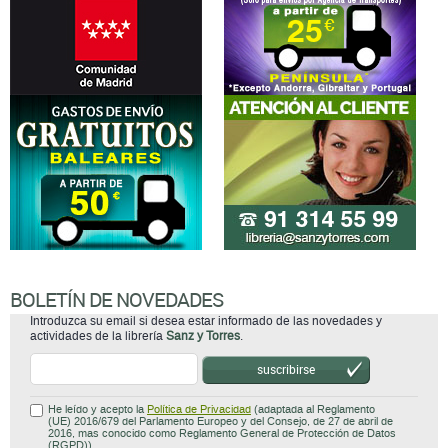
BOLETÍN DE NOVEDADES
Introduzca su email si desea estar informado de las novedades y
actividades de la librería
Sanz y Torres
.
suscribirse
He leído y acepto la
Política de Privacidad
(adaptada al Reglamento
(UE) 2016/679 del Parlamento Europeo y del Consejo, de 27 de abril de
2016, mas conocido como Reglamento General de Protección de Datos
(RGPD)).