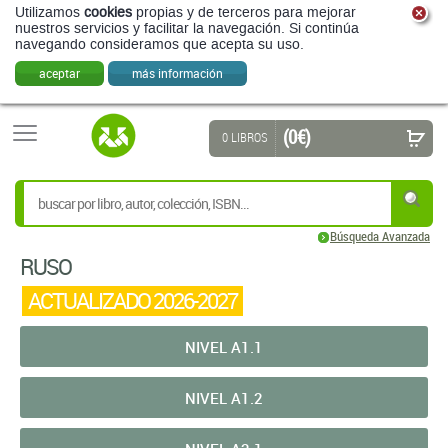
Utilizamos
cookies
propias y de terceros para mejorar
nuestros servicios y facilitar la navegación. Si continúa
navegando consideramos que acepta su uso.
aceptar
más información
(0 €)
0 LIBROS
Búsqueda Avanzada
RUSO
ACTUALIZADO 2026-2027
NIVEL A1.1
NIVEL A1.2