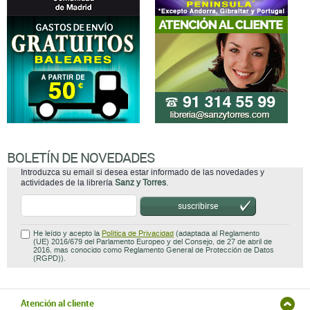
BOLETÍN DE NOVEDADES
Introduzca su email si desea estar informado de las novedades y
actividades de la librería
Sanz y Torres
.
suscribirse
He leído y acepto la
Política de Privacidad
(adaptada al Reglamento
(UE) 2016/679 del Parlamento Europeo y del Consejo, de 27 de abril de
2016, mas conocido como Reglamento General de Protección de Datos
(RGPD)).
Atención al cliente