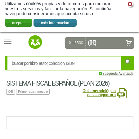
Utilizamos
cookies
propias y de terceros para mejorar
nuestros servicios y facilitar la navegación. Si continúa
navegando consideramos que acepta su uso.
aceptar
más información
(0 €)
0 LIBROS
Búsqueda Avanzada
SISTEMA FISCAL ESPAÑOL (PLAN 2026)
Guía metodológica
OB
Primer cuatrimestre
de la asignatura