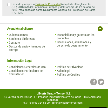
He leído y acepto la
Política de Privacidad
(adaptada al Reglamento
(UE) 2016/679 del Parlamento Europeo y del Consejo, de 27 de abril de
2016, mas conocido como Reglamento General de Protección de Datos
(RGPD)).
Atención al cliente
Quiénes somos
Disponibilidad y garantía de los
productos
Servicio a Bibliotecas
Devoluciones, anulaciones y
Contacto
derecho de desistimiento
Gastos de envío y tiempos de
entrega
Información Legal
Condiciones Generales de Uso
Política de Privacidad
Condiciones Particulares de
Aviso legal
Contratación
Política de Cookies
Librería Sanz y Torres, S.L.
C/ Vereda de los Barros, 17. Polígono Industrial Ventorro del Cano. 28925 Alcorcón
(España)
tel.: (+34) 91 314 55 99 ·
libreria@sanzytorres.com