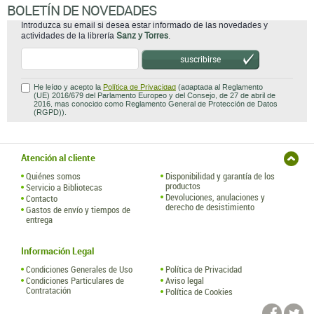
BOLETÍN DE NOVEDADES
Introduzca su email si desea estar informado de las novedades y
actividades de la librería
Sanz y Torres
.
suscribirse
He leído y acepto la
Política de Privacidad
(adaptada al Reglamento
(UE) 2016/679 del Parlamento Europeo y del Consejo, de 27 de abril de
2016, mas conocido como Reglamento General de Protección de Datos
(RGPD)).
Atención al cliente
Quiénes somos
Disponibilidad y garantía de los
productos
Servicio a Bibliotecas
Devoluciones, anulaciones y
Contacto
derecho de desistimiento
Gastos de envío y tiempos de
entrega
Información Legal
Condiciones Generales de Uso
Política de Privacidad
Condiciones Particulares de
Aviso legal
Contratación
Política de Cookies