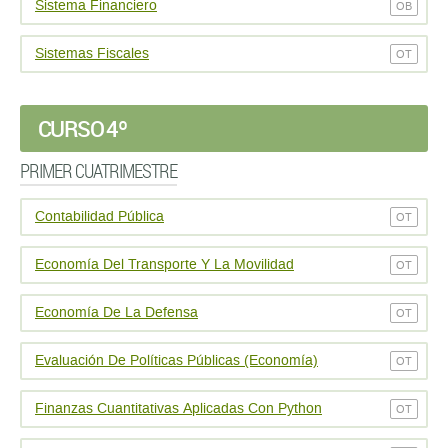
Sistema Financiero
OB
Sistemas Fiscales
OT
CURSO 4º
PRIMER CUATRIMESTRE
Contabilidad Pública
OT
Economía Del Transporte Y La Movilidad
OT
Economí­a De La Defensa
OT
Evaluación De Políticas Públicas (Economía)
OT
Finanzas Cuantitativas Aplicadas Con Python
OT