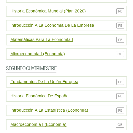
Historia Económica Mundial (Plan 2026)
FB
Introducción A La Economía De La Empresa
FB
Matemáticas Para La Economí­a I
FB
Microeconomía I (Economía)
OB
SEGUNDO CUATRIMESTRE
Fundamentos De La Unión Europea
FB
Historia Económica De España
FB
Introducción A La Estadí­stica (Economí­a)
FB
Macroeconomía I (Economía)
OB