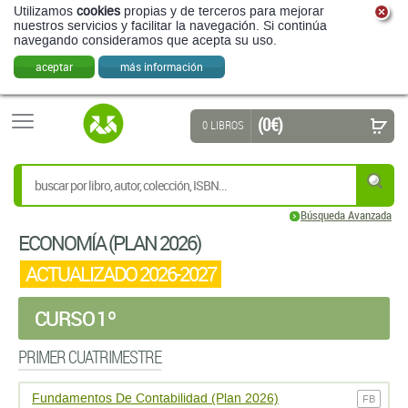
Utilizamos
cookies
propias y de terceros para mejorar
nuestros servicios y facilitar la navegación. Si continúa
navegando consideramos que acepta su uso.
aceptar
más información
(0 €)
0 LIBROS
Búsqueda Avanzada
ECONOMÍ­A (PLAN 2026)
ACTUALIZADO 2026-2027
CURSO 1º
PRIMER CUATRIMESTRE
Fundamentos De Contabilidad (Plan 2026)
FB