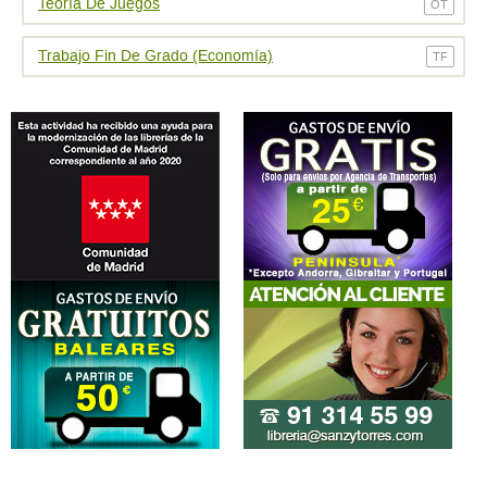
Teoría De Juegos
OT
Trabajo Fin De Grado (Economí­a)
TF