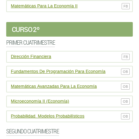
Matemáticas Para La Economí­a II
FB
CURSO 2º
PRIMER CUATRIMESTRE
Dirección Financiera
FB
Fundamentos De Programación Para Economía
OB
Matemáticas Avanzadas Para La Economía
OB
Microeconomí­a II (Economía)
OB
Probabilidad. Modelos Probabilí­sticos
OB
SEGUNDO CUATRIMESTRE