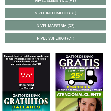
NIVEL ELEMENTAL (A1)
NIVEL INTERMEDIO (B1)
NIVEL MAESTRÍA (C2)
NIVEL SUPERIOR (C1)