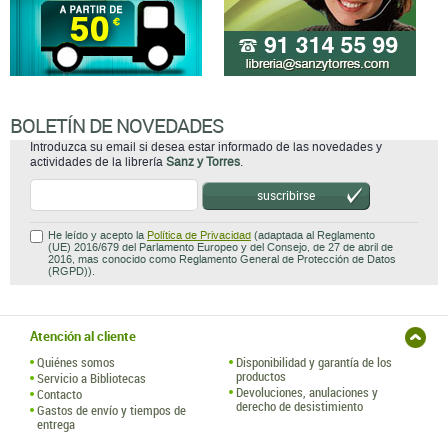
BOLETÍN DE NOVEDADES
Introduzca su email si desea estar informado de las novedades y
actividades de la librería
Sanz y Torres
.
suscribirse
He leído y acepto la
Política de Privacidad
(adaptada al Reglamento
(UE) 2016/679 del Parlamento Europeo y del Consejo, de 27 de abril de
2016, mas conocido como Reglamento General de Protección de Datos
(RGPD)).
Atención al cliente
Quiénes somos
Disponibilidad y garantía de los
productos
Servicio a Bibliotecas
Devoluciones, anulaciones y
Contacto
derecho de desistimiento
Gastos de envío y tiempos de
entrega