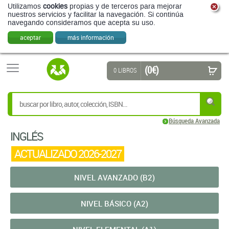
Utilizamos
cookies
propias y de terceros para mejorar
nuestros servicios y facilitar la navegación. Si continúa
navegando consideramos que acepta su uso.
aceptar
más información
(0 €)
0 LIBROS
Búsqueda Avanzada
INGLÉS
ACTUALIZADO 2026-2027
NIVEL AVANZADO (B2)
NIVEL BÁSICO (A2)