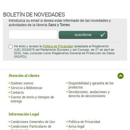
BOLETÍN DE NOVEDADES
Introduzca su email si desea estar informado de las novedades y
actividades de la librería
Sanz y Torres
.
suscribirse
He leído y acepto la
Política de Privacidad
(adaptada al Reglamento
(UE) 2016/679 del Parlamento Europeo y del Consejo, de 27 de abril de
2016, mas conocido como Reglamento General de Protección de Datos
(RGPD)).
Atención al cliente
Quiénes somos
Disponibilidad y garantía de los
productos
Servicio a Bibliotecas
Devoluciones, anulaciones y
Contacto
derecho de desistimiento
Gastos de envío y tiempos de
entrega
Información Legal
Condiciones Generales de Uso
Política de Privacidad
Condiciones Particulares de
Aviso legal