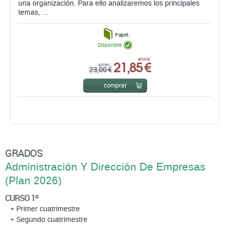
una organización. Para ello analizaremos los principales
temas, ...
Papel:
Disponible
21,85 €
ahora:
antes:
23,00 €
comprar
GRADOS
Administración Y Dirección De Empresas
(Plan 2026)
CURSO 1º
+ Primer cuatrimestre
+ Segundo cuatrimestre