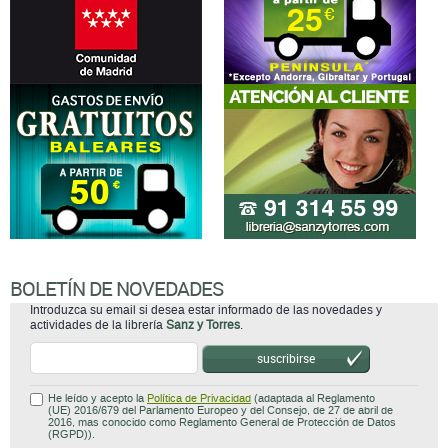
BOLETÍN DE NOVEDADES
Introduzca su email si desea estar informado de las novedades y
actividades de la librería
Sanz y Torres
.
suscribirse
He leído y acepto la
Política de Privacidad
(adaptada al Reglamento
(UE) 2016/679 del Parlamento Europeo y del Consejo, de 27 de abril de
2016, mas conocido como Reglamento General de Protección de Datos
(RGPD)).