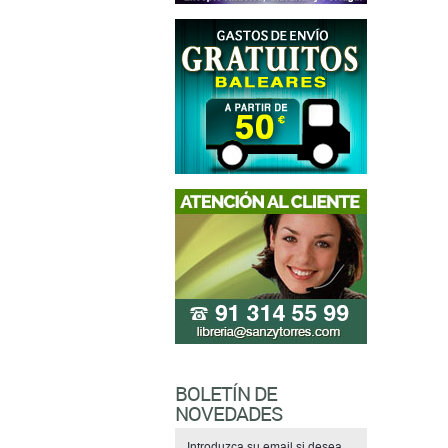
BOLETÍN DE
NOVEDADES
Introduzca su email si desea