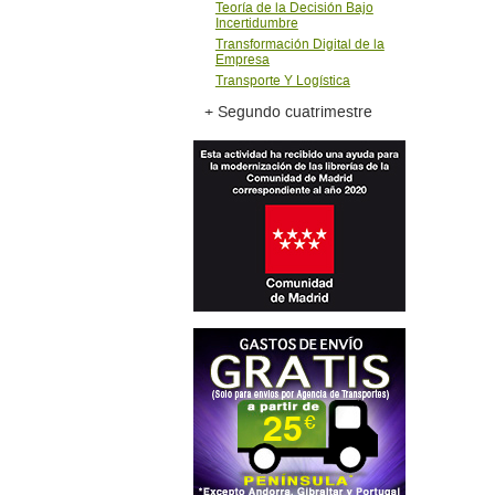
Teorí­a de la Decisión Bajo
Incertidumbre
Transformación Digital de la
Empresa
Transporte Y Logí­stica
+ Segundo cuatrimestre