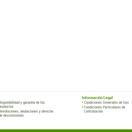
Información Legal
Disponibilidad y garantía de los
Condiciones Generales de Uso
productos
Condiciones Particulares de
Devoluciones, anulaciones y derecho
Contratación
de desistimiento