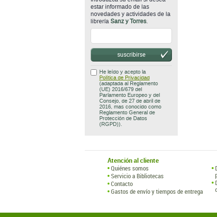
estar informado de las
novedades y actividades de la
librería
Sanz y Torres
.
suscribirse
He leído y acepto la
Política de Privacidad
(adaptada al Reglamento
(UE) 2016/679 del
Parlamento Europeo y del
Consejo, de 27 de abril de
2016, mas conocido como
Reglamento General de
Protección de Datos
(RGPD)).
Atención al cliente
Quiénes somos
Servicio a Bibliotecas
Contacto
Gastos de envío y tiempos de entrega