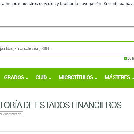
ra mejorar nuestros servicios y facilitar la navegación. Si continúa 
Bús
GRADOS
CUID
MICROTÍTULOS
MÁSTERES
TORÍA DE ESTADOS FINANCIEROS
er cuatrimestre