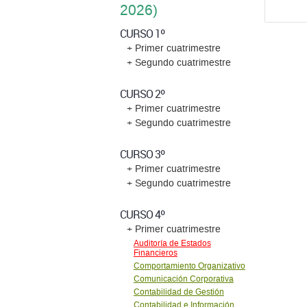
2026)
CURSO 1º
+ Primer cuatrimestre
+ Segundo cuatrimestre
CURSO 2º
+ Primer cuatrimestre
+ Segundo cuatrimestre
CURSO 3º
+ Primer cuatrimestre
+ Segundo cuatrimestre
CURSO 4º
+ Primer cuatrimestre
Auditoría de Estados
Financieros
Comportamiento Organizativo
Comunicación Corporativa
Contabilidad de Gestión
Contabilidad e Información