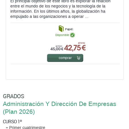
El principal objetivo de este libro es explorar la relación
entre el mundo de los negocios y la tecnología de la
información. En los últimos años, la globalización ha
empujado a las organizaciones a operar ...
Papel:
Disponible
42,75 €
ahora:
antes:
45,00 €
comprar
GRADOS
Administración Y Dirección De Empresas
(Plan 2026)
CURSO 1º
+ Primer cuatrimestre