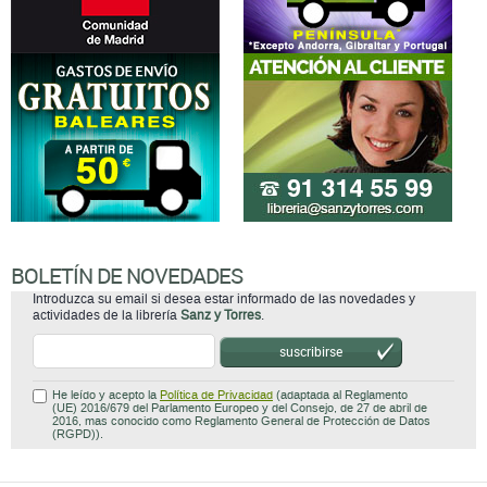
BOLETÍN DE NOVEDADES
Introduzca su email si desea estar informado de las novedades y
actividades de la librería
Sanz y Torres
.
suscribirse
He leído y acepto la
Política de Privacidad
(adaptada al Reglamento
(UE) 2016/679 del Parlamento Europeo y del Consejo, de 27 de abril de
2016, mas conocido como Reglamento General de Protección de Datos
(RGPD)).