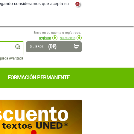
navegando consideramos que acepta su
Entre en su cuenta o regístrese.
registro
su cuenta
(0 €)
buscar
0 LIBROS
queda Avanzada
FORMACIÓN PERMANENTE