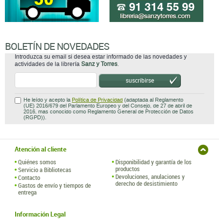
BOLETÍN DE NOVEDADES
Introduzca su email si desea estar informado de las novedades y
actividades de la librería
Sanz y Torres
.
suscribirse
He leído y acepto la
Política de Privacidad
(adaptada al Reglamento
(UE) 2016/679 del Parlamento Europeo y del Consejo, de 27 de abril de
2016, mas conocido como Reglamento General de Protección de Datos
(RGPD)).
Atención al cliente
Quiénes somos
Disponibilidad y garantía de los
productos
Servicio a Bibliotecas
Devoluciones, anulaciones y
Contacto
derecho de desistimiento
Gastos de envío y tiempos de
entrega
Información Legal