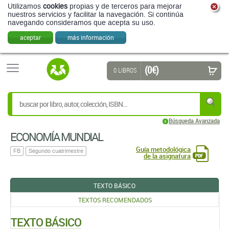
Utilizamos
cookies
propias y de terceros para mejorar
nuestros servicios y facilitar la navegación. Si continúa
navegando consideramos que acepta su uso.
aceptar
más información
(0 €)
0 LIBROS
Búsqueda Avanzada
ECONOMÍA MUNDIAL
Guía metodológica
FB
Segundo cuatrimestre
de la asignatura
TEXTO BÁSICO
TEXTOS RECOMENDADOS
TEXTO BÁSICO