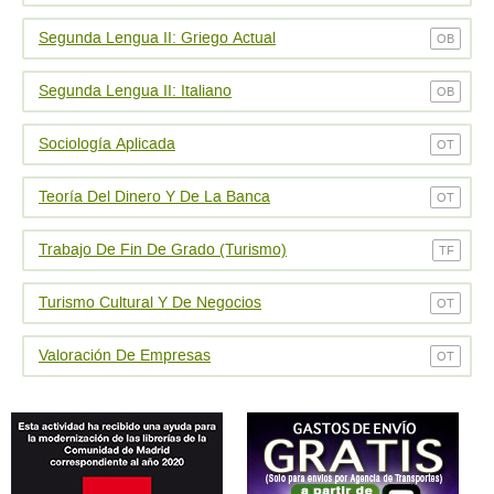
Segunda Lengua II: Griego Actual
OB
Segunda Lengua II: Italiano
OB
Sociología Aplicada
OT
Teoría Del Dinero Y De La Banca
OT
Trabajo De Fin De Grado (Turismo)
TF
Turismo Cultural Y De Negocios
OT
Valoración De Empresas
OT