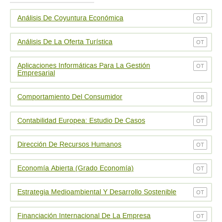
Análisis De Coyuntura Económica
OT
Análisis De La Oferta Turística
OT
Aplicaciones Informáticas Para La Gestión
OT
Empresarial
Comportamiento Del Consumidor
OB
Contabilidad Europea: Estudio De Casos
OT
Dirección De Recursos Humanos
OT
Economía Abierta (Grado Economía)
OT
Estrategia Medioambiental Y Desarrollo Sostenible
OT
Financiación Internacional De La Empresa
OT