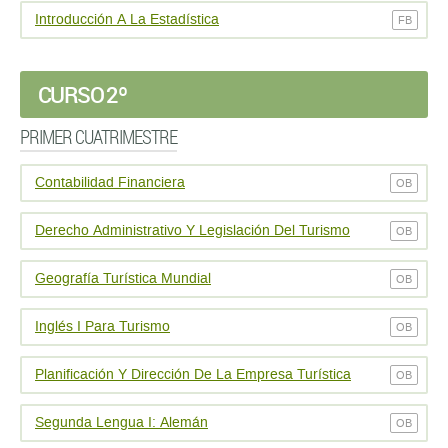
Introducción A La Estadística
FB
CURSO 2º
PRIMER CUATRIMESTRE
Contabilidad Financiera
OB
Derecho Administrativo Y Legislación Del Turismo
OB
Geografía Turística Mundial
OB
Inglés I Para Turismo
OB
Planificación Y Dirección De La Empresa Turística
OB
Segunda Lengua I: Alemán
OB