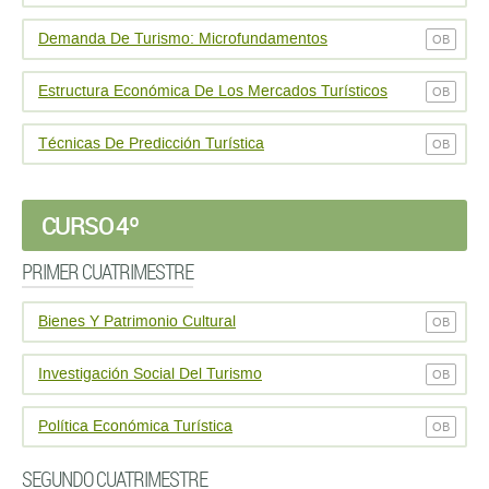
Demanda De Turismo: Microfundamentos
OB
Estructura Económica De Los Mercados Turísticos
OB
Técnicas De Predicción Turística
OB
CURSO 4º
PRIMER CUATRIMESTRE
Bienes Y Patrimonio Cultural
OB
Investigación Social Del Turismo
OB
Política Económica Turística
OB
SEGUNDO CUATRIMESTRE