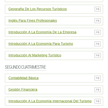
Geografía De Los Recursos Turísticos
FB
Inglés Para Fines Profesionales
FB
Introducción A La Economía De La Empresa
FB
Introducción A La Economía Para Turismo
FB
Introducción Al Marketing Turístico
FB
SEGUNDO CUATRIMESTRE
Contabilidad Básica
FB
Gestión Financiera
FB
Introducción A La Economía Internacional Del Turismo
FB