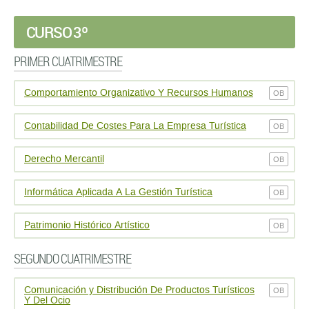
CURSO 3º
PRIMER CUATRIMESTRE
Comportamiento Organizativo Y Recursos Humanos
OB
Contabilidad De Costes Para La Empresa Turística
OB
Derecho Mercantil
OB
Informática Aplicada A La Gestión Turística
OB
Patrimonio Histórico Artístico
OB
SEGUNDO CUATRIMESTRE
Comunicación y Distribución De Productos Turísticos
OB
Y Del Ocio