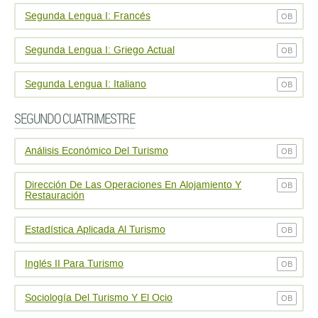
Segunda Lengua I: Francés
OB
Segunda Lengua I: Griego Actual
OB
Segunda Lengua I: Italiano
OB
SEGUNDO CUATRIMESTRE
Análisis Económico Del Turismo
OB
Dirección De Las Operaciones En Alojamiento Y
OB
Restauración
Estadística Aplicada Al Turismo
OB
Inglés II Para Turismo
OB
Sociología Del Turismo Y El Ocio
OB