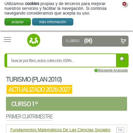
Utilizamos
cookies
propias y de terceros para mejorar
nuestros servicios y facilitar la navegación. Si continúa
navegando consideramos que acepta su uso.
aceptar
más información
(0 €)
0 LIBROS
Búsqueda Avanzada
TURISMO (PLAN 2010)
ACTUALIZADO 2026-2027
CURSO 1º
PRIMER CUATRIMESTRE
Fundamentos Matemáticos De Las Ciencias Sociales
FB