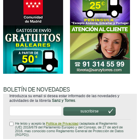
BOLETÍN DE NOVEDADES
Introduzca su email si desea estar informado de las novedades y
actividades de la librería
Sanz y Torres
.
suscribirse
He leído y acepto la
Política de Privacidad
(adaptada al Reglamento
(UE) 2016/679 del Parlamento Europeo y del Consejo, de 27 de abril de
2016, mas conocido como Reglamento General de Protección de Datos
(RGPD)).