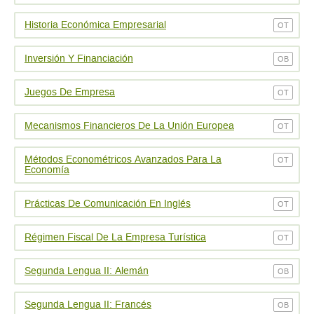
Historia Económica Empresarial
OT
Inversión Y Financiación
OB
Juegos De Empresa
OT
Mecanismos Financieros De La Unión Europea
OT
Métodos Econométricos Avanzados Para La
OT
Economía
Prácticas De Comunicación En Inglés
OT
Régimen Fiscal De La Empresa Turística
OT
Segunda Lengua II: Alemán
OB
Segunda Lengua II: Francés
OB