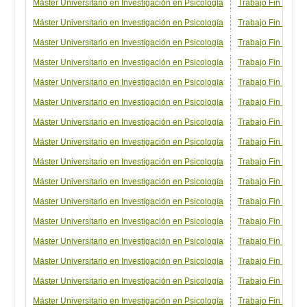
Máster Universitario en Investigación en Psicología
Trabajo Fin de Más
Máster Universitario en Investigación en Psicología
Trabajo Fin de Má
Máster Universitario en Investigación en Psicología
Trabajo Fin de Más
Máster Universitario en Investigación en Psicología
Trabajo Fin de Más
Máster Universitario en Investigación en Psicología
Trabajo Fin de Más
Máster Universitario en Investigación en Psicología
Trabajo Fin de Más
Máster Universitario en Investigación en Psicología
Trabajo Fin de Má
Máster Universitario en Investigación en Psicología
Trabajo Fin de Má
Máster Universitario en Investigación en Psicología
Trabajo Fin de Má
Máster Universitario en Investigación en Psicología
Trabajo Fin de Má
Máster Universitario en Investigación en Psicología
Trabajo Fin de Más
Máster Universitario en Investigación en Psicología
Trabajo Fin de Má
Máster Universitario en Investigación en Psicología
Trabajo Fin de Má
Máster Universitario en Investigación en Psicología
Trabajo Fin de Má
Máster Universitario en Investigación en Psicología
Trabajo Fin de Má
Máster Universitario en Investigación en Psicología
Trabajo Fin de Má