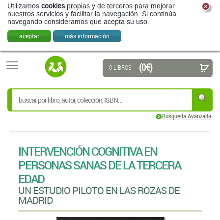
Utilizamos
cookies
propias y de terceros para mejorar
nuestros servicios y facilitar la navegación. Si continúa
navegando consideramos que acepta su uso.
aceptar
más información
(0 €)
0 LIBROS
Búsqueda Avanzada
INTERVENCIÓN COGNITIVA EN
PERSONAS SANAS DE LA TERCERA
EDAD
UN ESTUDIO PILOTO EN LAS ROZAS DE
MADRID