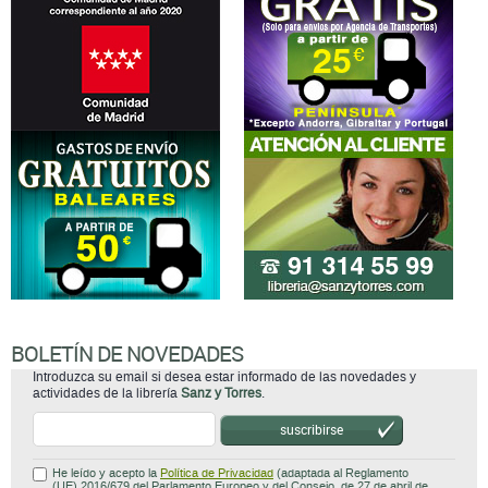
BOLETÍN DE NOVEDADES
Introduzca su email si desea estar informado de las novedades y
actividades de la librería
Sanz y Torres
.
suscribirse
He leído y acepto la
Política de Privacidad
(adaptada al Reglamento
(UE) 2016/679 del Parlamento Europeo y del Consejo, de 27 de abril de