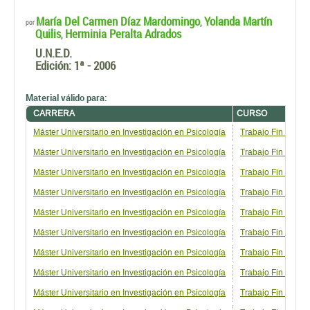
María Del Carmen Díaz Mardomingo
Yolanda Martín
,
por
Quilis
Herminia Peralta Adrados
,
U.N.E.D.
Edición:
1ª - 2006
Material válido para:
CARRERA
CURSO
Máster Universitario en Investigación en Psicología
Trabajo Fin de Má
Máster Universitario en Investigación en Psicología
Trabajo Fin de Más
Máster Universitario en Investigación en Psicología
Trabajo Fin de Má
Máster Universitario en Investigación en Psicología
Trabajo Fin de Má
Máster Universitario en Investigación en Psicología
Trabajo Fin de Má
Máster Universitario en Investigación en Psicología
Trabajo Fin de Más
Máster Universitario en Investigación en Psicología
Trabajo Fin de Más
Máster Universitario en Investigación en Psicología
Trabajo Fin de Más
Máster Universitario en Investigación en Psicología
Trabajo Fin de Má