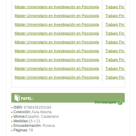
Máster Universitario en Investigación en Psicología
Trabajo Fin de Má
Máster Universitario en Investigación en Psicología
Trabajo Fin de Más
Máster Universitario en Investigación en Psicología
Trabajo Fin de Má
Máster Universitario en Investigación en Psicología
Trabajo Fin de Má
Máster Universitario en Investigación en Psicología
Trabajo Fin de Más
Máster Universitario en Investigación en Psicología
Trabajo Fin de Más
Máster Universitario en Investigación en Psicología
Trabajo Fin de Má
Máster Universitario en Investigación en Psicología
Trabajo Fin de Más
Máster Universitario en Investigación en Psicología
Trabajo Fin de Má
PAPEL:
Descatalogado
ISBN:
9788436253184
Colección:
Aula Abierta
Idioma:
Español, Castellano
Medidas:
15 x 21
Encuadernación:
Rústica
Páginas:
78