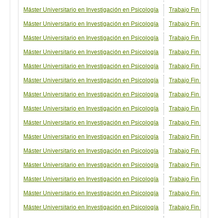
Máster Universitario en Investigación en Psicología
Trabajo Fin de Más
Máster Universitario en Investigación en Psicología
Trabajo Fin de Más
Máster Universitario en Investigación en Psicología
Trabajo Fin de Más
Máster Universitario en Investigación en Psicología
Trabajo Fin de Má
Máster Universitario en Investigación en Psicología
Trabajo Fin de Má
Máster Universitario en Investigación en Psicología
Trabajo Fin de Má
Máster Universitario en Investigación en Psicología
Trabajo Fin de Más
Máster Universitario en Investigación en Psicología
Trabajo Fin de Más
Máster Universitario en Investigación en Psicología
Trabajo Fin de Más
Máster Universitario en Investigación en Psicología
Trabajo Fin de Má
Máster Universitario en Investigación en Psicología
Trabajo Fin de Más
Máster Universitario en Investigación en Psicología
Trabajo Fin de Má
Máster Universitario en Investigación en Psicología
Trabajo Fin de Más
Máster Universitario en Investigación en Psicología
Trabajo Fin de Más
Máster Universitario en Investigación en Psicología
Trabajo Fin de Más