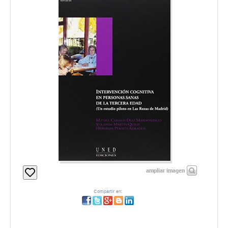
ampliar imagen
Compartir en: