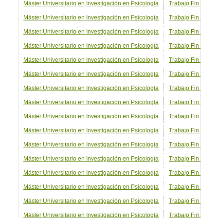
Máster Universitario en Investigación en Psicología
Trabajo Fin de Más
Máster Universitario en Investigación en Psicología
Trabajo Fin de Má
Máster Universitario en Investigación en Psicología
Trabajo Fin de Más
Máster Universitario en Investigación en Psicología
Trabajo Fin de Más
Máster Universitario en Investigación en Psicología
Trabajo Fin de Má
Máster Universitario en Investigación en Psicología
Trabajo Fin de Más
Máster Universitario en Investigación en Psicología
Trabajo Fin de Más
Máster Universitario en Investigación en Psicología
Trabajo Fin de Más
Máster Universitario en Investigación en Psicología
Trabajo Fin de Más
Máster Universitario en Investigación en Psicología
Trabajo Fin de Más
Máster Universitario en Investigación en Psicología
Trabajo Fin de Má
Máster Universitario en Investigación en Psicología
Trabajo Fin de Má
Máster Universitario en Investigación en Psicología
Trabajo Fin de Má
Máster Universitario en Investigación en Psicología
Trabajo Fin de Má
Máster Universitario en Investigación en Psicología
Trabajo Fin de Más
Máster Universitario en Investigación en Psicología
Trabajo Fin de Más