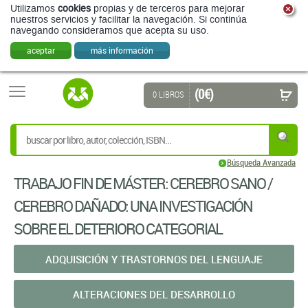
Utilizamos
cookies
propias y de terceros para mejorar
nuestros servicios y facilitar la navegación. Si continúa
navegando consideramos que acepta su uso.
aceptar
más información
(0 €)
0 LIBROS
Búsqueda Avanzada
TRABAJO FIN DE MÁSTER: CEREBRO SANO /
CEREBRO DAÑADO: UNA INVESTIGACIÓN
SOBRE EL DETERIORO CATEGORIAL
ADQUISICIÓN Y TRASTORNOS DEL LENGUAJE
ALTERACIONES DEL DESARROLLO