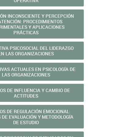
OPERATIVA
ÓN INCONSCIENTE Y PERCEPCIÓN
 ATENCIÓN: PROCEDIMIENTOS
RIMENTALES Y APLICACIONES
PRÁCTICAS
IVA PSICOSOCIAL DEL LIDERAZGO
EN LAS ORGANIZACIONES
IVAS ACTUALES EN PSICOLOGÍA DE
LAS ORGANIZACIONES
OS DE INFLUENCIA Y CAMBIO DE
ACTITUDES
OS DE REGULACIÓN EMOCIONAL:
 DE EVALUACIÓN Y METODOLOGÍA
DE ESTUDIO