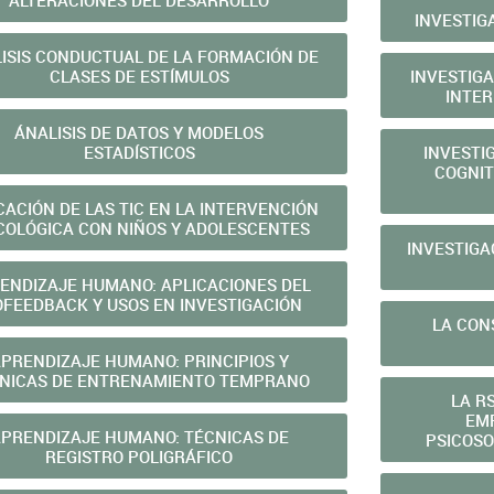
ALTERACIONES DEL DESARROLLO
INVESTIG
ISIS CONDUCTUAL DE LA FORMACIÓN DE
CLASES DE ESTÍMULOS
INVESTIG
INTER
ÁNALISIS DE DATOS Y MODELOS
ESTADÍSTICOS
INVESTI
COGNIT
CACIÓN DE LAS TIC EN LA INTERVENCIÓN
COLÓGICA CON NIÑOS Y ADOLESCENTES
INVESTIGA
ENDIZAJE HUMANO: APLICACIONES DEL
OFEEDBACK Y USOS EN INVESTIGACIÓN
LA CON
PRENDIZAJE HUMANO: PRINCIPIOS Y
NICAS DE ENTRENAMIENTO TEMPRANO
LA R
EMP
PRENDIZAJE HUMANO: TÉCNICAS DE
PSICOS
REGISTRO POLIGRÁFICO