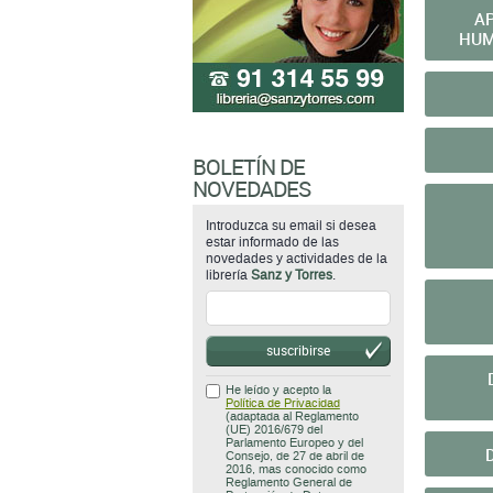
A
HUM
BOLETÍN DE
NOVEDADES
Introduzca su email si desea
estar informado de las
novedades y actividades de la
librería
Sanz y Torres
.
suscribirse
He leído y acepto la
Política de Privacidad
(adaptada al Reglamento
(UE) 2016/679 del
Parlamento Europeo y del
Consejo, de 27 de abril de
2016, mas conocido como
Reglamento General de