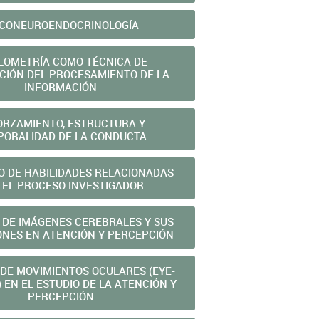
ICONEUROENDOCRINOLOGÍA
LOMETRÍA COMO TÉCNICA DE
CIÓN DEL PROCESAMIENTO DE LA
INFORMACIÓN
ORZAMIENTO, ESTRUCTURA Y
PORALIDAD DE LA CONDUCTA
O DE HABILIDADES RELACIONADAS
 EL PROCESO INVESTIGADOR
 DE IMÁGENES CEREBRALES Y SUS
ONES EN ATENCIÓN Y PERCEPCIÓN
 DE MOVIMIENTOS OCULARES (EYE-
 EN EL ESTUDIO DE LA ATENCIÓN Y
PERCEPCIÓN