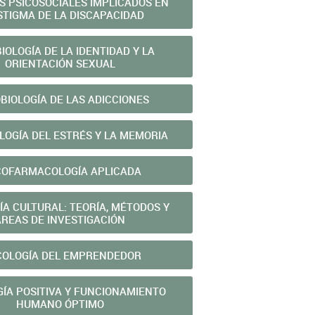
 PSICOSOCIALES IMPLICADOS EN
STIGMA DE LA DISCAPACIDAD
IOLOGÍA DE LA IDENTIDAD Y LA
ORIENTACIÓN SEXUAL
BIOLOGÍA DE LAS ADICCIONES
LOGÍA DEL ESTRÉS Y LA MEMORIA
COFARMACOLOGÍA APLICADA
ÍA CULTURAL: TEORÍA, MÉTODOS Y
ÁREAS DE INVESTIGACIÓN
COLOGÍA DEL EMPRENDEDOR
GÍA POSITIVA Y FUNCIONAMIENTO
HUMANO ÓPTIMO