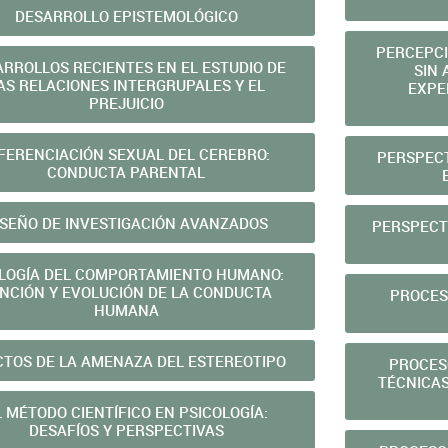
DESARROLLO EPISTEMOLÓGICO
PERCEPCI
ARROLLOS RECIENTES EN EL ESTUDIO DE
SIN
AS RELACIONES INTERGRUPALES Y EL
EXPE
PREJUICIO
FERENCIACIÓN SEXUAL DEL CEREBRO:
PERSPECT
CONDUCTA PARENTAL
ISEÑO DE INVESTIGACIÓN AVANZADOS
PERSPECT
LOGÍA DEL COMPORTAMIENTO HUMANO:
NCIÓN Y EVOLUCIÓN DE LA CONDUCTA
PROCES
HUMANA
CTOS DE LA AMENAZA DEL ESTEREOTIPO
PROCES
TÉCNICAS
L MÉTODO CIENTÍFICO EN PSICOLOGÍA:
DESAFÍOS Y PERSPECTIVAS