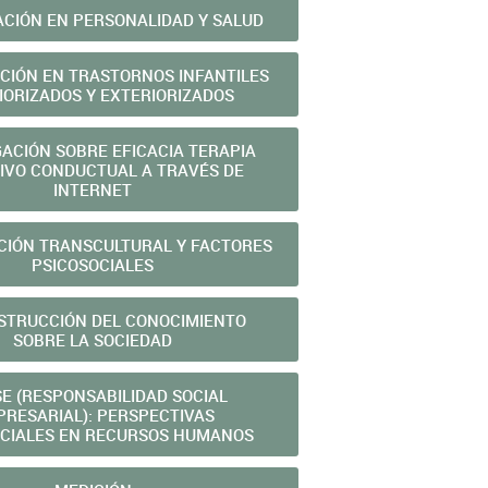
ACIÓN EN PERSONALIDAD Y SALUD
ACIÓN EN TRASTORNOS INFANTILES
IORIZADOS Y EXTERIORIZADOS
GACIÓN SOBRE EFICACIA TERAPIA
IVO CONDUCTUAL A TRAVÉS DE
INTERNET
CIÓN TRANSCULTURAL Y FACTORES
PSICOSOCIALES
STRUCCIÓN DEL CONOCIMIENTO
SOBRE LA SOCIEDAD
SE (RESPONSABILIDAD SOCIAL
RESARIAL): PERSPECTIVAS
OCIALES EN RECURSOS HUMANOS