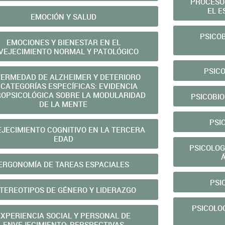
PROCESOS
EL E
EMOCIÓN Y SALUD
PSICOB
EMOCIONES Y BIENESTAR EN EL
VEJECIMIENTO NORMAL Y PATOLÓGICO
PSICO
ERMEDAD DE ALZHEIMER Y DETERIORO
 CATEGORÍAS ESPECÍFICAS: EVIDENCIA
OPSICOLÓGICA SOBRE LA MODULARIDAD
PSICOBIO
DE LA MENTE
PSI
JECIMIENTO COGNITIVO EN LA TERCERA
EDAD
PSICOLOG
ERGONOMÍA DE TAREAS ESPACIALES
PSI
TEREOTIPOS DE GÉNERO Y LIDERAZGO
PSICOLO
EXPERIENCIA SOCIAL Y PERSONAL DE
ENVEJECIMIENTO: PERSPECTIVAS