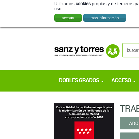
Utilizamos
cookies
propias y de terceros pa
uso.
aceptar
más información
DOBLES GRADOS
ACCESO
TRAB
ADQ