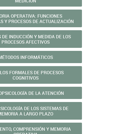
MEDICIÓN
RIA OPERATIVA: FUNCIONES
AS Y PROCESOS DE ACTUALIZACIÓN
 DE INDUCCIÓN Y MEDIDA DE LOS
PROCESOS AFECTIVOS
MÉTODOS INFORMÁTICOS
LOS FORMALES DE PROCESOS
COGNITIVOS
PSICOLOGÍA DE LA ATENCIÓN
SICOLOGÍA DE LOS SISTEMAS DE
MEMORIA A LARGO PLAZO
ENTO, COMPRENSIÓN Y MEMORIA