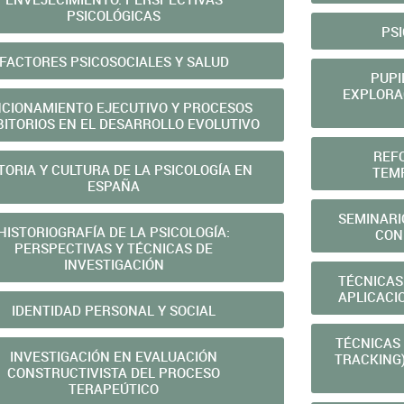
PSICOLÓGICAS
PS
FACTORES PSICOSOCIALES Y SALUD
PUPI
EXPLORA
CIONAMIENTO EJECUTIVO Y PROCESOS
BITORIOS EN EL DESARROLLO EVOLUTIVO
REF
TORIA Y CULTURA DE LA PSICOLOGÍA EN
TEM
ESPAÑA
SEMINARI
HISTORIOGRAFÍA DE LA PSICOLOGÍA:
CON
PERSPECTIVAS Y TÉCNICAS DE
INVESTIGACIÓN
TÉCNICAS
APLICACI
IDENTIDAD PERSONAL Y SOCIAL
TÉCNICAS
INVESTIGACIÓN EN EVALUACIÓN
TRACKING)
CONSTRUCTIVISTA DEL PROCESO
TERAPEÚTICO