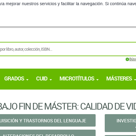
ra mejorar nuestros servicios y facilitar la navegación. Si continúa 
Bús
GRADOS
CUID
MICROTÍTULOS
MÁSTERES
AJO FIN DE MÁSTER: CALIDAD DE V
UISICIÓN Y TRASTORNOS DEL LENGUAJE
INVESTI