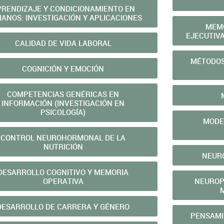
PRENDIZAJE Y CONDICIONAMIENTO EN
ANOS: INVESTIGACIÓN Y APLICACIONES
MEMO
EJECUTIV
CALIDAD DE VIDA LABORAL
MÉTODOS
COGNICIÓN Y EMOCIÓN
COMPETENCIAS GENÉRICAS EN
INFORMACIÓN (INVESTIGACIÓN EN
PSICOLOGÍA)
MODE
CONTROL NEUROHORMONAL DE LA
NUTRICIÓN
NEURO
DESARROLLO COGNITIVO Y MEMORIA
OPERATIVA
NEUROP
DESARROLLO DE CARRERA Y GÉNERO
PENSAMI