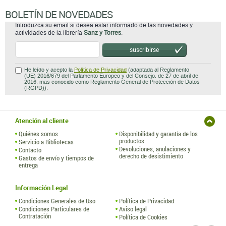
BOLETÍN DE NOVEDADES
Introduzca su email si desea estar informado de las novedades y
actividades de la librería
Sanz y Torres
.
suscribirse
He leído y acepto la
Política de Privacidad
(adaptada al Reglamento
(UE) 2016/679 del Parlamento Europeo y del Consejo, de 27 de abril de
2016, mas conocido como Reglamento General de Protección de Datos
(RGPD)).
Atención al cliente
Quiénes somos
Disponibilidad y garantía de los
productos
Servicio a Bibliotecas
Devoluciones, anulaciones y
Contacto
derecho de desistimiento
Gastos de envío y tiempos de
entrega
Información Legal
Condiciones Generales de Uso
Política de Privacidad
Condiciones Particulares de
Aviso legal
Contratación
Política de Cookies