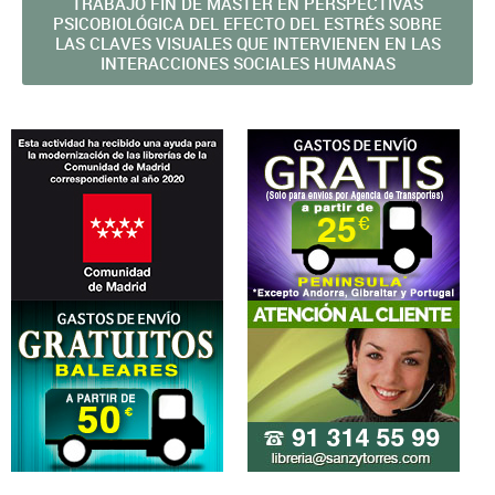
TRABAJO FIN DE MÁSTER EN PERSPECTIVAS
PSICOBIOLÓGICA DEL EFECTO DEL ESTRÉS SOBRE
LAS CLAVES VISUALES QUE INTERVIENEN EN LAS
INTERACCIONES SOCIALES HUMANAS