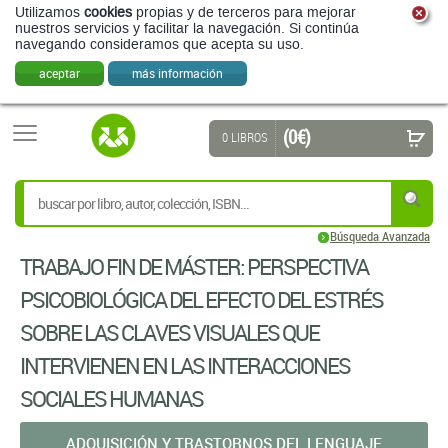
Utilizamos
cookies
propias y de terceros para mejorar
nuestros servicios y facilitar la navegación. Si continúa
navegando consideramos que acepta su uso.
aceptar
más información
(0 €)
0 LIBROS
Búsqueda Avanzada
TRABAJO FIN DE MÁSTER: PERSPECTIVA
PSICOBIOLÓGICA DEL EFECTO DEL ESTRÉS
SOBRE LAS CLAVES VISUALES QUE
INTERVIENEN EN LAS INTERACCIONES
SOCIALES HUMANAS
ADQUISICIÓN Y TRASTORNOS DEL LENGUAJE