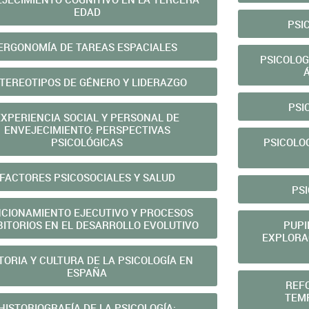
EDAD
PSI
ERGONOMÍA DE TAREAS ESPACIALES
PSICOLOG
TEREOTIPOS DE GÉNERO Y LIDERAZGO
PSI
EXPERIENCIA SOCIAL Y PERSONAL DE
ENVEJECIMIENTO: PERSPECTIVAS
PSICOLÓGICAS
PSICOLO
FACTORES PSICOSOCIALES Y SALUD
PS
CIONAMIENTO EJECUTIVO Y PROCESOS
BITORIOS EN EL DESARROLLO EVOLUTIVO
PUPI
EXPLORA
TORIA Y CULTURA DE LA PSICOLOGÍA EN
ESPAÑA
REF
TEM
HISTORIOGRAFÍA DE LA PSICOLOGÍA: