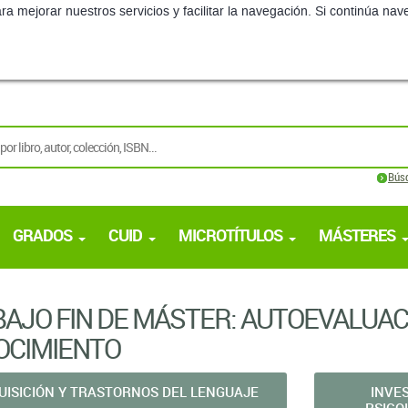
ra mejorar nuestros servicios y facilitar la navegación. Si continúa 
Bús
GRADOS
CUID
MICROTÍTULOS
MÁSTERES
AJO FIN DE MÁSTER: AUTOEVALUAC
OCIMIENTO
UISICIÓN Y TRASTORNOS DEL LENGUAJE
INVE