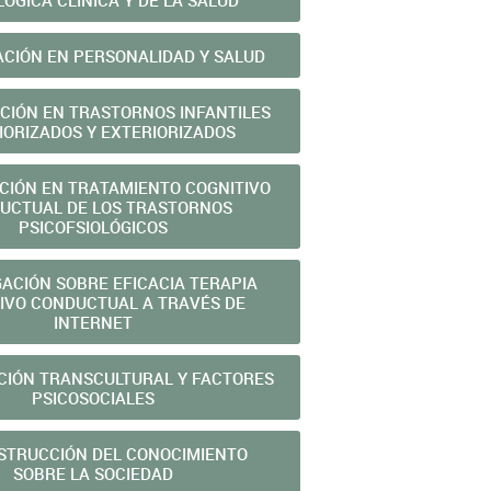
LÓGICA CLÍNICA Y DE LA SALUD
ACIÓN EN PERSONALIDAD Y SALUD
ACIÓN EN TRASTORNOS INFANTILES
IORIZADOS Y EXTERIORIZADOS
ACIÓN EN TRATAMIENTO COGNITIVO
UCTUAL DE LOS TRASTORNOS
PSICOFSIOLÓGICOS
GACIÓN SOBRE EFICACIA TERAPIA
IVO CONDUCTUAL A TRAVÉS DE
INTERNET
CIÓN TRANSCULTURAL Y FACTORES
PSICOSOCIALES
STRUCCIÓN DEL CONOCIMIENTO
SOBRE LA SOCIEDAD