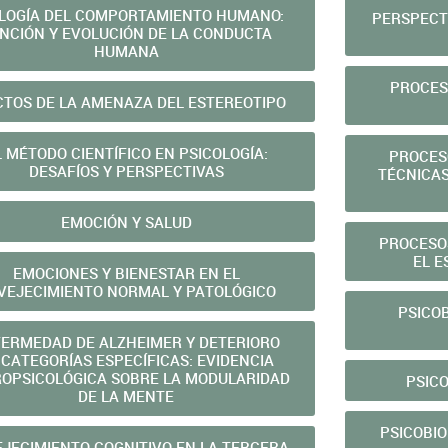
LOGÍA DEL COMPORTAMIENTO HUMANO:
PERSPECT
NCIÓN Y EVOLUCIÓN DE LA CONDUCTA
HUMANA
PROCES
CTOS DE LA AMENAZA DEL ESTEREOTIPO
L MÉTODO CIENTÍFICO EN PSICOLOGÍA:
PROCES
DESAFÍOS Y PERSPECTIVAS
TÉCNICAS
EMOCIÓN Y SALUD
PROCESOS
EL E
EMOCIONES Y BIENESTAR EN EL
VEJECIMIENTO NORMAL Y PATOLÓGICO
PSICOB
ERMEDAD DE ALZHEIMER Y DETERIORO
 CATEGORÍAS ESPECÍFICAS: EVIDENCIA
OPSICOLÓGICA SOBRE LA MODULARIDAD
PSICO
DE LA MENTE
PSICOBIO
JECIMIENTO COGNITIVO EN LA TERCERA