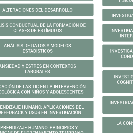
PSICO
ALTERACIONES DEL DESARROLLO
INVESTIG
 CONDUCTUAL DE LA FORMACIÓN DE
CLASES DE ESTÍMULOS
INVESTIG
INTER
ANÁLISIS DE DATOS Y MODELOS
ESTADÍSTICOS
INVESTIG
COND
ANSIEDAD Y ESTRÉS EN CONTEXTOS
LABORALES
INVESTI
COGNIT
CACIÓN DE LAS TIC EN LA INTERVENCIÓN
COLÓGICA CON NIÑOS Y ADOLESCENTES
INVESTIGA
ENDIZAJE HUMANO: APLICACIONES DEL
OFEEDBACK Y USOS EN INVESTIGACIÓN
LA CON
PRENDIZAJE HUMANO: PRINCIPIOS Y
NICAS DE ENTRENAMIENTO TEMPRANO