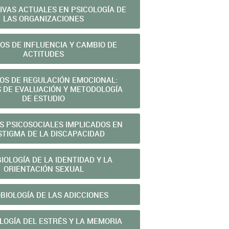
IVAS ACTUALES EN PSICOLOGÍA DE
LAS ORGANIZACIONES
OS DE INFLUENCIA Y CAMBIO DE
ACTITUDES
OS DE REGULACIÓN EMOCIONAL:
 DE EVALUACIÓN Y METODOLOGÍA
DE ESTUDIO
 PSICOSOCIALES IMPLICADOS EN
STIGMA DE LA DISCAPACIDAD
IOLOGÍA DE LA IDENTIDAD Y LA
ORIENTACIÓN SEXUAL
BIOLOGÍA DE LAS ADICCIONES
LOGÍA DEL ESTRÉS Y LA MEMORIA