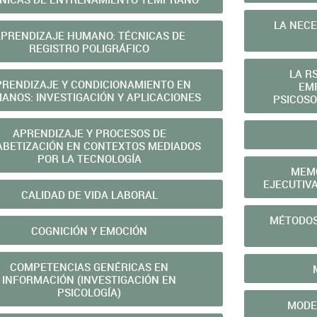
LA NECE
PRENDIZAJE HUMANO: TÉCNICAS DE
REGISTRO POLIGRÁFICO
LA R
PRENDIZAJE Y CONDICIONAMIENTO EN
EMP
ANOS: INVESTIGACIÓN Y APLICACIONES
PSICOS
APRENDIZAJE Y PROCESOS DE
ABETIZACIÓN EN CONTEXTOS MEDIADOS
POR LA TECNOLOGÍA
MEMO
EJECUTIV
CALIDAD DE VIDA LABORAL
MÉTODOS
COGNICIÓN Y EMOCIÓN
COMPETENCIAS GENÉRICAS EN
INFORMACIÓN (INVESTIGACIÓN EN
PSICOLOGÍA)
MODE