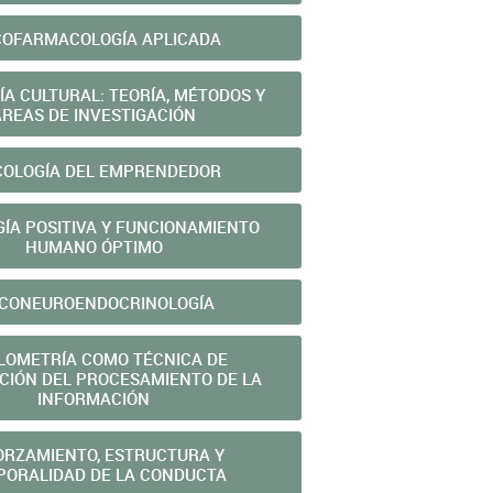
COFARMACOLOGÍA APLICADA
ÍA CULTURAL: TEORÍA, MÉTODOS Y
ÁREAS DE INVESTIGACIÓN
COLOGÍA DEL EMPRENDEDOR
GÍA POSITIVA Y FUNCIONAMIENTO
HUMANO ÓPTIMO
ICONEUROENDOCRINOLOGÍA
LOMETRÍA COMO TÉCNICA DE
CIÓN DEL PROCESAMIENTO DE LA
INFORMACIÓN
ORZAMIENTO, ESTRUCTURA Y
PORALIDAD DE LA CONDUCTA