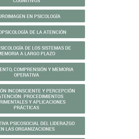
COGNITIVOS
UROIMAGEN EN PSICOLOGÍA
PSICOLOGÍA DE LA ATENCIÓN
SICOLOGÍA DE LOS SISTEMAS DE
MEMORIA A LARGO PLAZO
ENTO, COMPRENSIÓN Y MEMORIA
OPERATIVA
ÓN INCONSCIENTE Y PERCEPCIÓN
 ATENCIÓN: PROCEDIMIENTOS
RIMENTALES Y APLICACIONES
PRÁCTICAS
IVA PSICOSOCIAL DEL LIDERAZGO
EN LAS ORGANIZACIONES