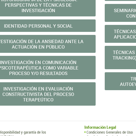
PERSPECTIVAS Y TÉCNICAS DE
INVESTIGACIÓN
SEMINARI
CON
IDENTIDAD PERSONAL Y SOCIAL
TÉCNICAS
APLICACI
VESTIGACIÓN DE LA ANSIEDAD ANTE LA
ACTUACIÓN EN PÚBLICO
TÉCNICAS
TRACKING)
INVESTIGACIÓN EN COMUNICACIÓN
PSICOTERAPÉUTICA COMO VARIABLE
PROCESO Y/O RESULTADOS
TR
AUTOE
INVESTIGACIÓN EN EVALUACIÓN
CONSTRUCTIVISTA DEL PROCESO
TERAPEÚTICO
Información Legal
Disponibilidad y garantía de los
Condiciones Generales de Uso