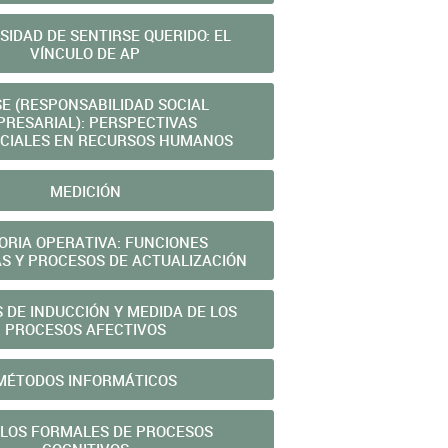
SIDAD DE SENTIRSE QUERIDO: EL
VÍNCULO DE AP
SE (RESPONSABILIDAD SOCIAL
RESARIAL): PERSPECTIVAS
OCIALES EN RECURSOS HUMANOS
MEDICIÓN
RIA OPERATIVA: FUNCIONES
AS Y PROCESOS DE ACTUALIZACIÓN
 DE INDUCCIÓN Y MEDIDA DE LOS
PROCESOS AFECTIVOS
MÉTODOS INFORMÁTICOS
LOS FORMALES DE PROCESOS