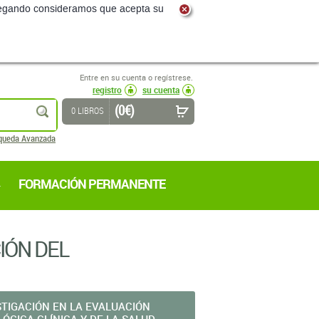
navegando consideramos que acepta su
Entre en su cuenta o regístrese.
registro
su cuenta
(0 €)
buscar
0 LIBROS
queda Avanzada
FORMACIÓN PERMANENTE
IÓN DEL
STIGACIÓN EN LA EVALUACIÓN