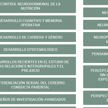
CONTROL NEUROHORMONAL DE LA
NUTRICIÓN
NE
DESARROLLO COGNITIVO Y MEMORIA
OPERATIVA
NEURO
DESARROLLO DE CARRERA Y GÉNERO
NEUROP
DESARROLLO EPISTEMOLÓGICO
PENSAMI
ARROLLOS RECIENTES EN EL ESTUDIO DE
AS RELACIONES INTERGRUPALES Y EL
PREJUICIO
PERCEPCI
SIN
EXPE
FERENCIACIÓN SEXUAL DEL CEREBRO:
CONDUCTA PARENTAL
PERSPECT
SEÑOS DE INVESTIGACIÓN AVANZADOS