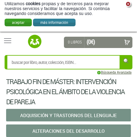
Utilizamos
cookies
propias y de terceros para mejorar
nuestros servicios y facilitar la navegación. Si continúa
navegando consideramos que acepta su uso.
aceptar
más información
(0 €)
0 LIBROS
Búsqueda Avanzada
TRABAJO FIN DE MÁSTER: INTERVENCIÓN
PSICOLÓGICA EN EL ÁMBITO DE LA VIOLENCIA
DE PAREJA
ADQUISICIÓN Y TRASTORNOS DEL LENGUAJE
ALTERACIONES DEL DESARROLLO