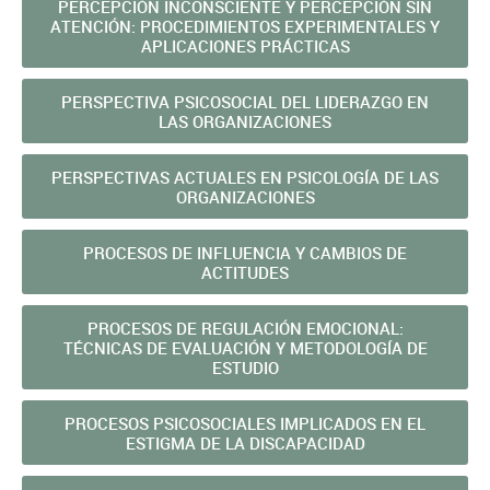
PERCEPCIÓN INCONSCIENTE Y PERCEPCIÓN SIN
ATENCIÓN: PROCEDIMIENTOS EXPERIMENTALES Y
APLICACIONES PRÁCTICAS
PERSPECTIVA PSICOSOCIAL DEL LIDERAZGO EN
LAS ORGANIZACIONES
PERSPECTIVAS ACTUALES EN PSICOLOGÍA DE LAS
ORGANIZACIONES
PROCESOS DE INFLUENCIA Y CAMBIOS DE
ACTITUDES
PROCESOS DE REGULACIÓN EMOCIONAL:
TÉCNICAS DE EVALUACIÓN Y METODOLOGÍA DE
ESTUDIO
PROCESOS PSICOSOCIALES IMPLICADOS EN EL
ESTIGMA DE LA DISCAPACIDAD