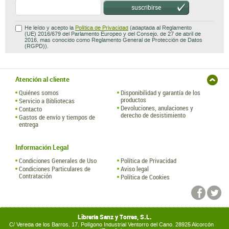
suscribirse
He leído y acepto la
Política de Privacidad
(adaptada al Reglamento
(UE) 2016/679 del Parlamento Europeo y del Consejo, de 27 de abril de
2016, mas conocido como Reglamento General de Protección de Datos
(RGPD)).
Atención al cliente
Quiénes somos
Disponibilidad y garantía de los
productos
Servicio a Bibliotecas
Devoluciones, anulaciones y
Contacto
derecho de desistimiento
Gastos de envío y tiempos de
entrega
Información Legal
Condiciones Generales de Uso
Política de Privacidad
Condiciones Particulares de
Aviso legal
Contratación
Política de Cookies
Librería Sanz y Torres, S.L.
C/ Vereda de los Barros, 17. Polígono Industrial Ventorro del Cano. 28925 Alcorcón