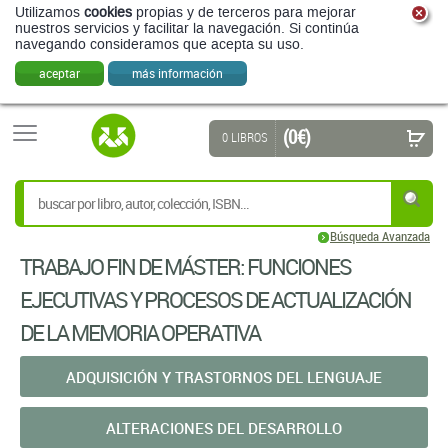
Utilizamos
cookies
propias y de terceros para mejorar
nuestros servicios y facilitar la navegación. Si continúa
navegando consideramos que acepta su uso.
aceptar
más información
(0 €)
0 LIBROS
Búsqueda Avanzada
TRABAJO FIN DE MÁSTER: FUNCIONES
EJECUTIVAS Y PROCESOS DE ACTUALIZACIÓN
DE LA MEMORIA OPERATIVA
ADQUISICIÓN Y TRASTORNOS DEL LENGUAJE
ALTERACIONES DEL DESARROLLO