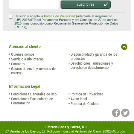
suscribirse
He leído y acepto la
Política de Privacidad
(adaptada al Reglamento
(UE) 2016/679 del Parlamento Europeo y del Consejo, de 27 de abril de
2016, mas conocido como Reglamento General de Protección de Datos
(RGPD)).
Atención al cliente
Quiénes somos
Disponibilidad y garantía de los
productos
Servicio a Bibliotecas
Devoluciones, anulaciones y
Contacto
derecho de desistimiento
Gastos de envío y tiempos de
entrega
Información Legal
Condiciones Generales de Uso
Política de Privacidad
Condiciones Particulares de
Aviso legal
Contratación
Política de Cookies
Librería Sanz y Torres, S.L.
C/ Vereda de los Barros, 17. Polígono Industrial Ventorro del Cano. 28925 Alcorcón