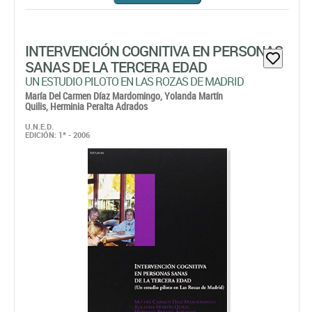
INTERVENCIÓN COGNITIVA EN PERSONAS
SANAS DE LA TERCERA EDAD
UN ESTUDIO PILOTO EN LAS ROZAS DE MADRID
María Del Carmen Díaz Mardomingo,
Yolanda Martín
Quilis,
Herminia Peralta Adrados
U.N.E.D.
EDICIÓN: 1ª - 2006