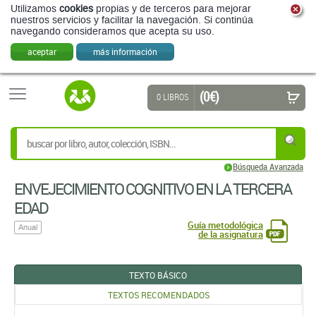
Utilizamos
cookies
propias y de terceros para mejorar
nuestros servicios y facilitar la navegación. Si continúa
navegando consideramos que acepta su uso.
aceptar
más información
(0 €)
0 LIBROS
Búsqueda Avanzada
ENVEJECIMIENTO COGNITIVO EN LA TERCERA
EDAD
Guía metodológica
Anual
de la asignatura
TEXTO BÁSICO
TEXTOS RECOMENDADOS