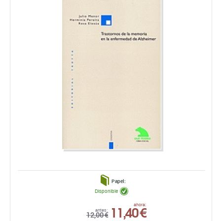
Papel:
Disponible
11,40 €
ahora:
antes:
12,00 €