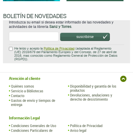
BOLETÍN DE NOVEDADES
Introduzca su email si desea estar informado de las novedades y
actividades de la librería
Sanz y Torres
.
suscribirse
He leído y acepto la
Política de Privacidad
(adaptada al Reglamento
(UE) 2016/679 del Parlamento Europeo y del Consejo, de 27 de abril de
2016, mas conocido como Reglamento General de Protección de Datos
(RGPD)).
Atención al cliente
Quiénes somos
Disponibilidad y garantía de los
productos
Servicio a Bibliotecas
Devoluciones, anulaciones y
Contacto
derecho de desistimiento
Gastos de envío y tiempos de
entrega
Información Legal
Condiciones Generales de Uso
Política de Privacidad
Condiciones Particulares de
Aviso legal