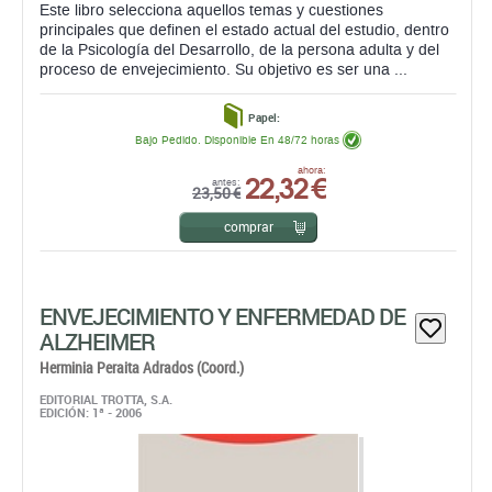
Este libro selecciona aquellos temas y cuestiones
principales que definen el estado actual del estudio, dentro
de la Psicología del Desarrollo, de la persona adulta y del
proceso de envejecimiento. Su objetivo es ser una ...
Papel:
Bajo Pedido. Disponible En 48/72 horas
22,32 €
ahora:
antes:
23,50 €
comprar
ENVEJECIMIENTO Y ENFERMEDAD DE
ALZHEIMER
Herminia Peraita Adrados (Coord.)
EDITORIAL TROTTA, S.A.
EDICIÓN: 1ª - 2006