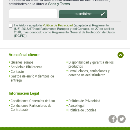
actividades de la librería
Sanz y Torres
.
suscribirse
He leído y acepto la
Política de Privacidad
(adaptada al Reglamento
(UE) 2016/679 del Parlamento Europeo y del Consejo, de 27 de abril de
2016, mas conocido como Reglamento General de Protección de Datos
(RGPD)).
Atención al cliente
Quiénes somos
Disponibilidad y garantía de los
productos
Servicio a Bibliotecas
Devoluciones, anulaciones y
Contacto
derecho de desistimiento
Gastos de envío y tiempos de
entrega
Información Legal
Condiciones Generales de Uso
Política de Privacidad
Condiciones Particulares de
Aviso legal
Contratación
Política de Cookies