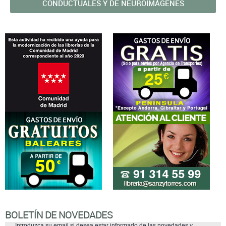
CONDUCTUALES Y DE NEUROIMÁGENES
BOLETÍN DE NOVEDADES
Introduzca su email si desea estar informado de las novedades y