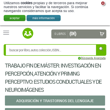
Utilizamos
cookies
propias y de terceros para mejorar
nuestros servicios y facilitar la navegación. Si continúa
navegando consideramos que acepta su uso.
aceptar
más información
(0 €)
0 LIBROS
Búsqueda Avanzada
TRABAJO FIN DE MÁSTER: INVESTIGACIÓN EN
PERCEPCIÓN, ATENCIÓN Y PRIMING
PERCEPTIVO: ESTUDIOS CONDUCTUALES Y DE
NEUROIMÁGENES
ADQUISICIÓN Y TRASTORNOS DEL LENGUAJE