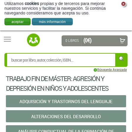
Utilizamos
cookies
propias y de terceros para mejorar
nuestros servicios y facilitar la navegación. Si continúa
navegando consideramos que acepta su uso.
aceptar
más información
(0 €)
0 LIBROS
Búsqueda Avanzada
TRABAJO FIN DE MÁSTER: AGRESIÓN Y
DEPRESIÓN EN NIÑOS Y ADOLESCENTES
ADQUISICIÓN Y TRASTORNOS DEL LENGUAJE
ALTERACIONES DEL DESARROLLO
ANÁLISIS CONDUCTUAL DE LA FORMACIÓN DE