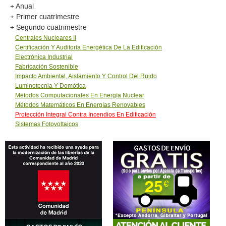
+ Anual
+ Primer cuatrimestre
+ Segundo cuatrimestre
Centrales Nucleares II
Certificación Y Auditoría Energética De La Edificación
Electrónica Industrial
Fabricación Sostenible
Impacto Ambiental, Aislamiento Y Control Del Ruido
Luminotecnia Y Domótica
Métodos Computacionales En Energí­a Nuclear
Métodos Matemáticos En Energí­as Renovables
Protección Integral Contra Incendios En Edificación
Sistemas Fotovoltaicos