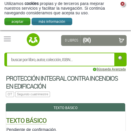
Utilizamos
cookies
propias y de terceros para mejorar
nuestros servicios y facilitar la navegación. Si continúa
navegando consideramos que acepta su uso.
aceptar
más información
(0 €)
0 LIBROS
Búsqueda Avanzada
PROTECCIÓN INTEGRAL CONTRA INCENDIOS
EN EDIFICACIÓN
OT
Segundo cuatrimestre
TEXTO BÁSICO
TEXTO BÁSICO
Pendiente de confirmación.