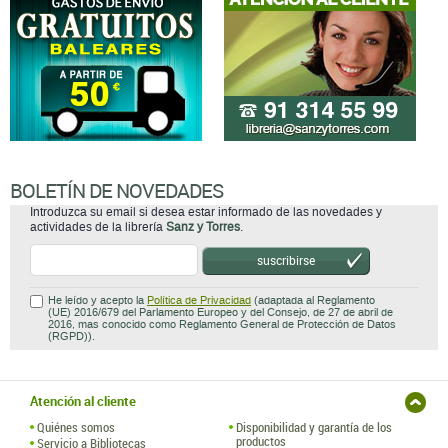
BOLETÍN DE NOVEDADES
Introduzca su email si desea estar informado de las novedades y
actividades de la librería
Sanz y Torres
.
suscribirse
He leído y acepto la
Política de Privacidad
(adaptada al Reglamento
(UE) 2016/679 del Parlamento Europeo y del Consejo, de 27 de abril de
2016, mas conocido como Reglamento General de Protección de Datos
(RGPD)).
Atención al cliente
Quiénes somos
Disponibilidad y garantía de los
productos
Servicio a Bibliotecas