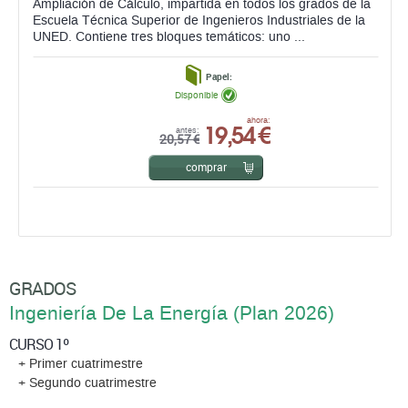
Ampliación de Cálculo, impartida en todos los grados de la
Escuela Técnica Superior de Ingenieros Industriales de la
UNED. Contiene tres bloques temáticos: uno ...
Papel:
Disponible
19,54 €
ahora:
antes:
20,57 €
comprar
GRADOS
Ingeniería De La Energí­a (Plan 2026)
CURSO 1º
+ Primer cuatrimestre
+ Segundo cuatrimestre