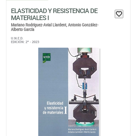
ELASTICIDAD Y RESISTENCIA DE
MATERIALES I
Mariano Rodríguez-Avial Llardent,
Antonio González-
Alberto García
U.N.E.D.
EDICIÓN: 2ª - 2023