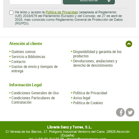
He leído y acepto la
Política de Privacidad
(adaptada al Reglamento
(UE) 2016/679 del Parlamento Europeo y del Consejo, de 27 de abril de
2016, mas conocido como Reglamento General de Protección de Datos
(RGPD)).
Atención al cliente
Quiénes somos
Disponibilidad y garantía de los
productos
Servicio a Bibliotecas
Devoluciones, anulaciones y
Contacto
derecho de desistimiento
Gastos de envío y tiempos de
entrega
Información Legal
Condiciones Generales de Uso
Política de Privacidad
Condiciones Particulares de
Aviso legal
Contratación
Política de Cookies
Librería Sanz y Torres, S.L.
C/ Vereda de los Barros, 17. Polígono Industrial Ventorro del Cano. 28925 Alcorcón
(España)