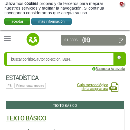
Utilizamos
cookies
propias y de terceros para mejorar
nuestros servicios y facilitar la navegación. Si continúa
navegando consideramos que acepta su uso.
aceptar
más información
(0 €)
0 LIBROS
Búsqueda Avanzada
ESTADÍ­STICA
Guía metodológica
FB
Primer cuatrimestre
de la asignatura
TEXTO BÁSICO
TEXTO BÁSICO