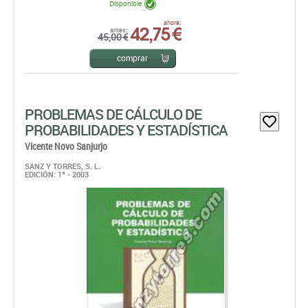
Disponible
42,75 €
ahora:
antes:
45,00 €
comprar
PROBLEMAS DE CÁLCULO DE
PROBABILIDADES Y ESTADÍSTICA
Vicente Novo Sanjurjo
SANZ Y TORRES, S. L.
EDICIÓN: 1ª - 2003