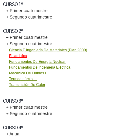
CURSO 1º
+ Primer cuatrimestre
+ Segundo cuatrimestre
CURSO 2º
+ Primer cuatrimestre
+ Segundo cuatrimestre
Ciencia E Ingenierí­a De Materiales (Plan 2009)
Estadí­stica
Fundamentos De Energí­a Nuclear
Fundamentos De Ingenierí­a Eléctrica
Mecánica De Fluidos I
Termodinámica II
Transmisión De Calor
CURSO 3º
+ Primer cuatrimestre
+ Segundo cuatrimestre
CURSO 4º
+ Anual