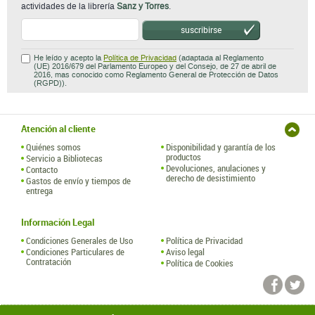
actividades de la librería
Sanz y Torres
.
suscribirse
He leído y acepto la
Política de Privacidad
(adaptada al Reglamento
(UE) 2016/679 del Parlamento Europeo y del Consejo, de 27 de abril de
2016, mas conocido como Reglamento General de Protección de Datos
(RGPD)).
Atención al cliente
Quiénes somos
Disponibilidad y garantía de los
productos
Servicio a Bibliotecas
Devoluciones, anulaciones y
Contacto
derecho de desistimiento
Gastos de envío y tiempos de
entrega
Información Legal
Condiciones Generales de Uso
Política de Privacidad
Condiciones Particulares de
Aviso legal
Contratación
Política de Cookies