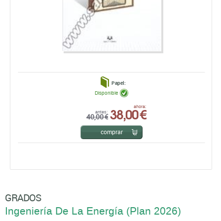
Papel:
Disponible
38,00 €
ahora:
antes:
40,00 €
comprar
GRADOS
Ingeniería De La Energí­a (Plan 2026)