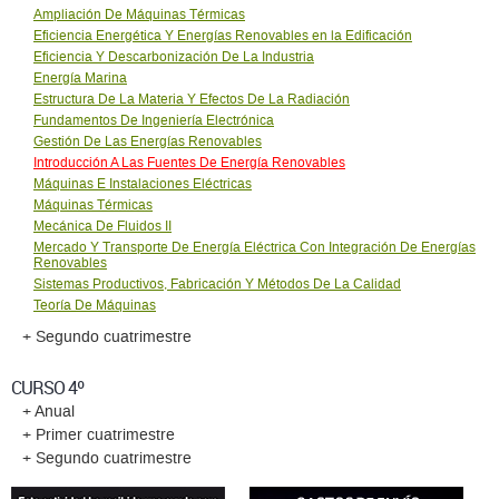
Ampliación De Máquinas Térmicas
Eficiencia Energética Y Energías Renovables en la Edificación
Eficiencia Y Descarbonización De La Industria
Energí­a Marina
Estructura De La Materia Y Efectos De La Radiación
Fundamentos De Ingenierí­a Electrónica
Gestión De Las Energí­as Renovables
Introducción A Las Fuentes De Energí­a Renovables
Máquinas E Instalaciones Eléctricas
Máquinas Térmicas
Mecánica De Fluidos II
Mercado Y Transporte De Energía Eléctrica Con Integración De Energías
Renovables
Sistemas Productivos, Fabricación Y Métodos De La Calidad
Teoría De Máquinas
+ Segundo cuatrimestre
CURSO 4º
+ Anual
+ Primer cuatrimestre
+ Segundo cuatrimestre