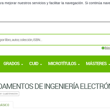
ra mejorar nuestros servicios y facilitar la navegación. Si continúa 
Bús
GRADOS
CUID
MICROTÍTULOS
MÁSTERES
AMENTOS DE INGENIERÍ­A ELECTRÓ
er cuatrimestre
BÁSICO