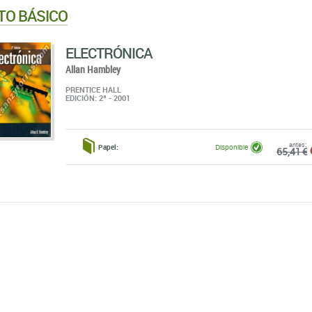
TO BÁSICO
ELECTRÓNICA
Allan Hambley
PRENTICE HALL
EDICIÓN: 2ª - 2001
antes:
Papel:
Disponible
65,41 €