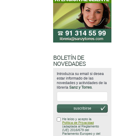
BOLETÍN DE
NOVEDADES
Introduzca su email si desea
estar informado de las
novedades y actividades de la
librería
Sanz y Torres
.
suscribirse
He leído y acepto la
Política de Privacidad
(adaptada al Reglamento
(UE) 2016/679 del
Parlamento Europeo y del