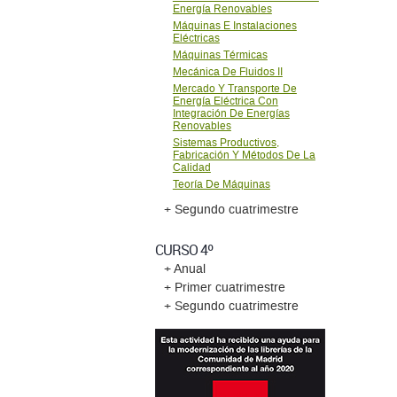
Energí­a Renovables
Máquinas E Instalaciones
Eléctricas
Máquinas Térmicas
Mecánica De Fluidos II
Mercado Y Transporte De
Energía Eléctrica Con
Integración De Energías
Renovables
Sistemas Productivos,
Fabricación Y Métodos De La
Calidad
Teoría De Máquinas
+ Segundo cuatrimestre
CURSO 4º
+ Anual
+ Primer cuatrimestre
+ Segundo cuatrimestre