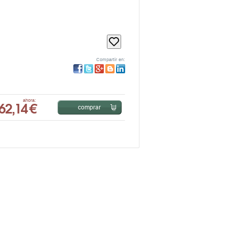
Compartir en:
62,14 €
ahora:
comprar