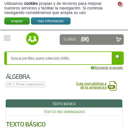
Utilizamos
cookies
propias y de terceros para mejorar
nuestros servicios y facilitar la navegación. Si continúa
navegando consideramos que acepta su uso.
aceptar
más información
(0 €)
0 LIBROS
Búsqueda Avanzada
ÁLGEBRA
Guía metodológica
FB
Primer cuatrimestre
de la asignatura
TEXTO BÁSICO
TEXTOS RECOMENDADOS
TEXTO BÁSICO