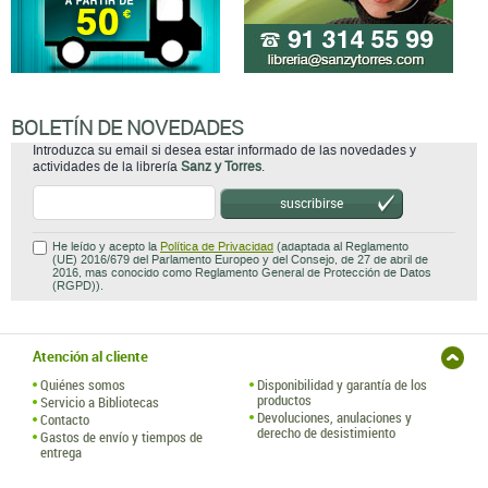
BOLETÍN DE NOVEDADES
Introduzca su email si desea estar informado de las novedades y
actividades de la librería
Sanz y Torres
.
suscribirse
He leído y acepto la
Política de Privacidad
(adaptada al Reglamento
(UE) 2016/679 del Parlamento Europeo y del Consejo, de 27 de abril de
2016, mas conocido como Reglamento General de Protección de Datos
(RGPD)).
Atención al cliente
Quiénes somos
Disponibilidad y garantía de los
productos
Servicio a Bibliotecas
Devoluciones, anulaciones y
Contacto
derecho de desistimiento
Gastos de envío y tiempos de
entrega