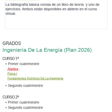
La bibliografía básica consta de un libro de teoría y uno de
ejercicios. Ambos están disponibles en abierto en el curso
virtual.
GRADOS
Ingeniería De La Energí­a (Plan 2026)
CURSO 1º
+ Primer cuatrimestre
Álgebra
Fí­sica I
Fundamentos Quí­micos De La Ingenierí­a
+ Segundo cuatrimestre
CURSO 2º
+ Primer cuatrimestre
+ Segundo cuatrimestre