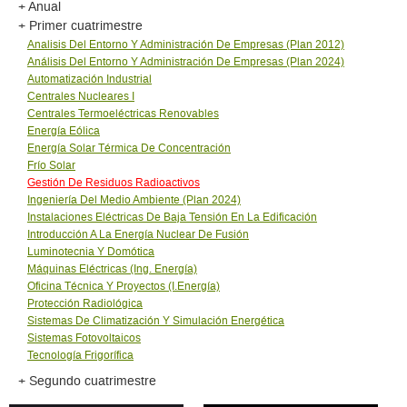
+ Anual
+ Primer cuatrimestre
Analisis Del Entorno Y Administración De Empresas (Plan 2012)
Análisis Del Entorno Y Administración De Empresas (Plan 2024)
Automatización Industrial
Centrales Nucleares I
Centrales Termoeléctricas Renovables
Energí­a Eólica
Energí­a Solar Térmica De Concentración
Frío Solar
Gestión De Residuos Radioactivos
Ingeniería Del Medio Ambiente (Plan 2024)
Instalaciones Eléctricas De Baja Tensión En La Edificación
Introducción A La Energí­a Nuclear De Fusión
Luminotecnia Y Domótica
Máquinas Eléctricas (Ing. Energía)
Oficina Técnica Y Proyectos (I.Energí­a)
Protección Radiológica
Sistemas De Climatización Y Simulación Energética
Sistemas Fotovoltaicos
Tecnologí­a Frigorí­fica
+ Segundo cuatrimestre