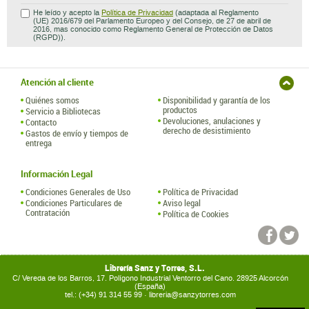
He leído y acepto la
Política de Privacidad
(adaptada al Reglamento
(UE) 2016/679 del Parlamento Europeo y del Consejo, de 27 de abril de
2016, mas conocido como Reglamento General de Protección de Datos
(RGPD)).
Atención al cliente
Quiénes somos
Disponibilidad y garantía de los
productos
Servicio a Bibliotecas
Devoluciones, anulaciones y
Contacto
derecho de desistimiento
Gastos de envío y tiempos de
entrega
Información Legal
Condiciones Generales de Uso
Política de Privacidad
Condiciones Particulares de
Aviso legal
Contratación
Política de Cookies
Librería Sanz y Torres, S.L.
C/ Vereda de los Barros, 17. Polígono Industrial Ventorro del Cano. 28925 Alcorcón
(España)
tel.: (+34) 91 314 55 99 ·
libreria@sanzytorres.com