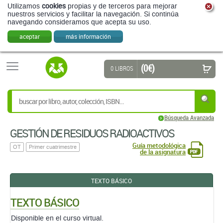
Utilizamos
cookies
propias y de terceros para mejorar
nuestros servicios y facilitar la navegación. Si continúa
navegando consideramos que acepta su uso.
aceptar
más información
(0 €)
0 LIBROS
Búsqueda Avanzada
GESTIÓN DE RESIDUOS RADIOACTIVOS
Guía metodológica
OT
Primer cuatrimestre
de la asignatura
TEXTO BÁSICO
TEXTO BÁSICO
Disponible en el curso virtual.