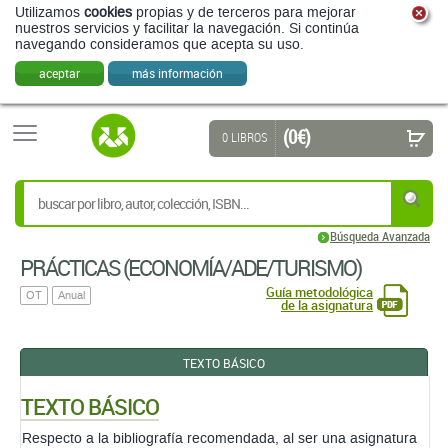
Utilizamos
cookies
propias y de terceros para mejorar
nuestros servicios y facilitar la navegación. Si continúa
navegando consideramos que acepta su uso.
aceptar
más información
(0 €)
0 LIBROS
Búsqueda Avanzada
PRÁCTICAS (ECONOMÍA/ADE/TURISMO)
Guía metodológica
OT
Anual
de la asignatura
TEXTO BÁSICO
TEXTO BÁSICO
Respecto a la bibliografía recomendada, al ser una asignatura