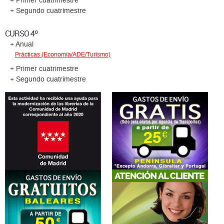
+ Primer cuatrimestre
+ Segundo cuatrimestre
CURSO 4º
+ Anual
Prácticas (Economía/ADE/Turismo)
+ Primer cuatrimestre
+ Segundo cuatrimestre