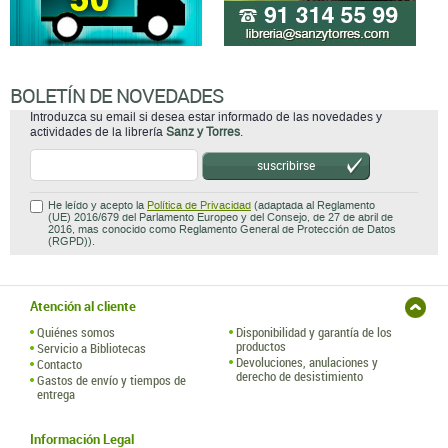
BOLETÍN DE NOVEDADES
Introduzca su email si desea estar informado de las novedades y
actividades de la librería
Sanz y Torres
.
suscribirse
He leído y acepto la
Política de Privacidad
(adaptada al Reglamento
(UE) 2016/679 del Parlamento Europeo y del Consejo, de 27 de abril de
2016, mas conocido como Reglamento General de Protección de Datos
(RGPD)).
Atención al cliente
Quiénes somos
Disponibilidad y garantía de los
productos
Servicio a Bibliotecas
Devoluciones, anulaciones y
Contacto
derecho de desistimiento
Gastos de envío y tiempos de
entrega
Información Legal