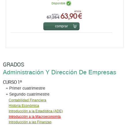
Disponible
63,90 €
ahora:
antes:
67,26 €
comprar
GRADOS
Administración Y Dirección De Empresas
CURSO 1º
+ Primer cuatrimestre
+ Segundo cuatrimestre
Contabilidad Financiera
Historia Económica
Introducción a la Estadística (ADE)
Introducción a la Macroeconomía
Introducción a las Finanzas