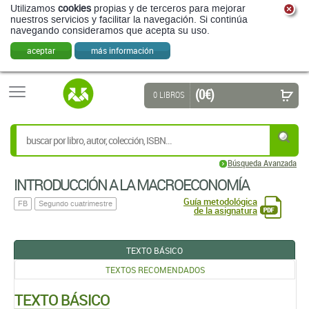
Utilizamos
cookies
propias y de terceros para mejorar
nuestros servicios y facilitar la navegación. Si continúa
navegando consideramos que acepta su uso.
aceptar
más información
(0 €)
0 LIBROS
Búsqueda Avanzada
INTRODUCCIÓN A LA MACROECONOMÍA
Guía metodológica
FB
Segundo cuatrimestre
de la asignatura
TEXTO BÁSICO
TEXTOS RECOMENDADOS
TEXTO BÁSICO