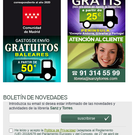
BOLETÍN DE NOVEDADES
Introduzca su email si desea estar informado de las novedades y
actividades de la librería
Sanz y Torres
.
suscribirse
He leído y acepto la
Política de Privacidad
(adaptada al Reglamento
(UE) 2016/679 del Parlamento Europeo y del Consejo, de 27 de abril de