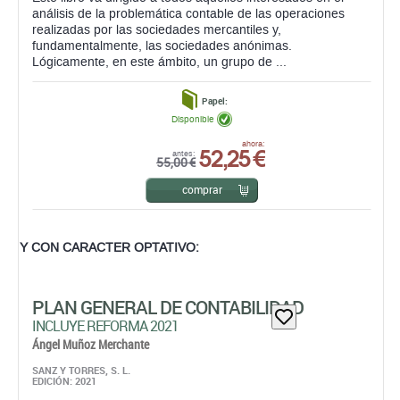
análisis de la problemática contable de las operaciones
realizadas por las sociedades mercantiles y,
fundamentalmente, las sociedades anónimas.
Lógicamente, en este ámbito, un grupo de ...
Papel:
Disponible
52,25 €
ahora:
antes:
55,00 €
comprar
Y CON CARACTER OPTATIVO:
PLAN GENERAL DE CONTABILIDAD
INCLUYE REFORMA 2021
Ángel Muñoz Merchante
SANZ Y TORRES, S. L.
EDICIÓN: 2021