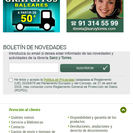
BOLETÍN DE NOVEDADES
Introduzca su email si desea estar informado de las novedades y
actividades de la librería
Sanz y Torres
.
suscribirse
He leído y acepto la
Política de Privacidad
(adaptada al Reglamento
(UE) 2016/679 del Parlamento Europeo y del Consejo, de 27 de abril de
2016, mas conocido como Reglamento General de Protección de Datos
(RGPD)).
Atención al cliente
Quiénes somos
Disponibilidad y garantía de los
productos
Servicio a Bibliotecas
Devoluciones, anulaciones y
Contacto
derecho de desistimiento
Gastos de envío y tiempos de