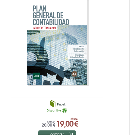
Papel:
Disponible
19,00 €
ahora:
antes:
20,00 €
comprar