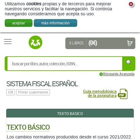
Utilizamos
cookies
propias y de terceros para mejorar
nuestros servicios y facilitar la navegación. Si continúa
navegando consideramos que acepta su uso.
aceptar
más información
(0 €)
0 LIBROS
Búsqueda Avanzada
SISTEMA FISCAL ESPAÑOL
Guía metodológica
OB
Primer cuatrimestre
de la asignatura
TEXTO BÁSICO
TEXTO BÁSICO
Los cambios normativos producidos desde el curso 2021/2022