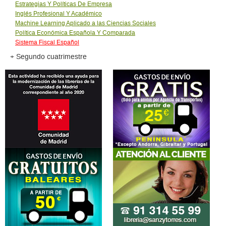
Estrategias Y Políticas De Empresa
Inglés Profesional Y Académico
Machine Learning Aplicado a las Ciencias Sociales
Política Económica Española Y Comparada
Sistema Fiscal Español
+ Segundo cuatrimestre