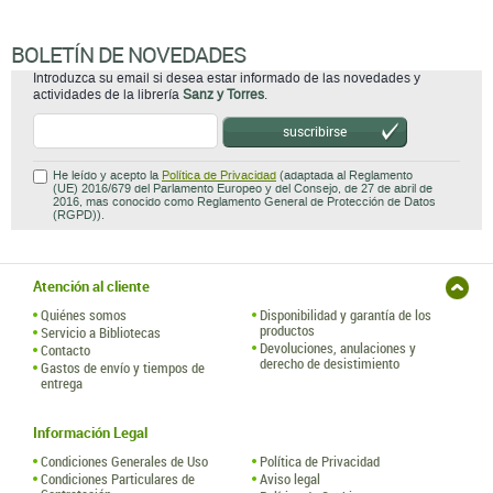
BOLETÍN DE NOVEDADES
Introduzca su email si desea estar informado de las novedades y
actividades de la librería
Sanz y Torres
.
suscribirse
He leído y acepto la
Política de Privacidad
(adaptada al Reglamento
(UE) 2016/679 del Parlamento Europeo y del Consejo, de 27 de abril de
2016, mas conocido como Reglamento General de Protección de Datos
(RGPD)).
Atención al cliente
Quiénes somos
Disponibilidad y garantía de los
productos
Servicio a Bibliotecas
Devoluciones, anulaciones y
Contacto
derecho de desistimiento
Gastos de envío y tiempos de
entrega
Información Legal
Condiciones Generales de Uso
Política de Privacidad
Condiciones Particulares de
Aviso legal