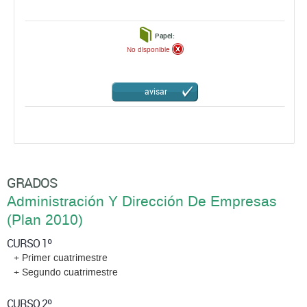
Papel:
No disponible
avisar
GRADOS
Administración Y Dirección De Empresas
(Plan 2010)
CURSO 1º
+ Primer cuatrimestre
+ Segundo cuatrimestre
CURSO 2º