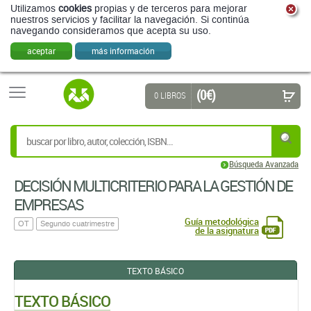
Utilizamos
cookies
propias y de terceros para mejorar
nuestros servicios y facilitar la navegación. Si continúa
navegando consideramos que acepta su uso.
aceptar
más información
(0 €)
0 LIBROS
Búsqueda Avanzada
DECISIÓN MULTICRITERIO PARA LA GESTIÓN DE
EMPRESAS
Guía metodológica
OT
Segundo cuatrimestre
de la asignatura
TEXTO BÁSICO
TEXTO BÁSICO