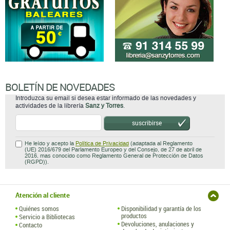
BOLETÍN DE NOVEDADES
Introduzca su email si desea estar informado de las novedades y
actividades de la librería
Sanz y Torres
.
suscribirse
He leído y acepto la
Política de Privacidad
(adaptada al Reglamento
(UE) 2016/679 del Parlamento Europeo y del Consejo, de 27 de abril de
2016, mas conocido como Reglamento General de Protección de Datos
(RGPD)).
Atención al cliente
Quiénes somos
Disponibilidad y garantía de los
productos
Servicio a Bibliotecas
Devoluciones, anulaciones y
Contacto