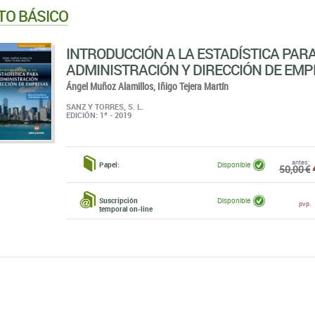
TO BÁSICO
INTRODUCCIÓN A LA ESTADÍSTICA PAR
ADMINISTRACIÓN Y DIRECCIÓN DE EM
Ángel Muñoz Alamillos,
Iñigo Tejera Martín
SANZ Y TORRES, S. L.
EDICIÓN: 1ª - 2019
antes:
Papel:
Disponible
50,00 €
Suscripción
Disponible
pvp.
temporal on-line