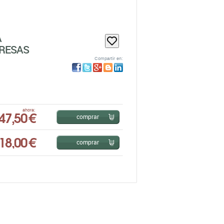
A
PRESAS
Compartir en:
47,50 €
ahora:
comprar
18,00 €
comprar