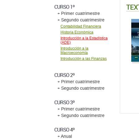
TEX
CURSO 1º
+ Primer cuatrimestre
+ Segundo cuatrimestre
Contabilidad Financiera
Historia Económica
Introducción a la Estadística
(ADE)
Introducción a la
Macroeconomía
Introducción a las Finanzas
CURSO 2º
+ Primer cuatrimestre
+ Segundo cuatrimestre
CURSO 3º
+ Primer cuatrimestre
+ Segundo cuatrimestre
CURSO 4º
+ Anual