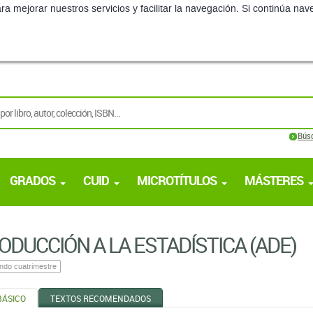
ra mejorar nuestros servicios y facilitar la navegación. Si continúa 
Bús
GRADOS
CUID
MICROTÍTULOS
MÁSTERES
ODUCCIÓN A LA ESTADÍSTICA (ADE)
ndo cuatrimestre
BÁSICO
TEXTOS RECOMENDADOS