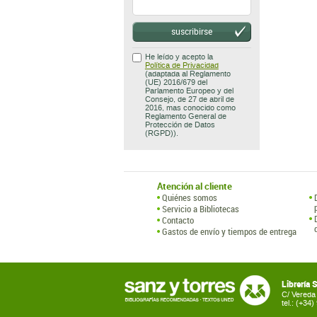
suscribirse
He leído y acepto la
Política de Privacidad
(adaptada al Reglamento
(UE) 2016/679 del
Parlamento Europeo y del
Consejo, de 27 de abril de
2016, mas conocido como
Reglamento General de
Protección de Datos
(RGPD)).
Atención al cliente
Quiénes somos
Servicio a Bibliotecas
Contacto
Gastos de envío y tiempos de entrega
Librería 
C/ Vereda 
tel.: (+34