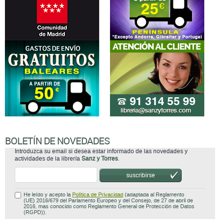
BOLETÍN DE NOVEDADES
Introduzca su email si desea estar informado de las novedades y
actividades de la librería
Sanz y Torres
.
suscribirse
He leído y acepto la
Política de Privacidad
(adaptada al Reglamento
(UE) 2016/679 del Parlamento Europeo y del Consejo, de 27 de abril de
2016, mas conocido como Reglamento General de Protección de Datos
(RGPD)).