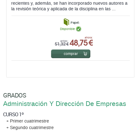
recientes y, además, se han incorporado nuevos autores a
la revisión teórica y aplicada de la disciplina en las ...
Papel:
Disponible
48,75 €
ahora:
antes:
51,32 €
comprar
GRADOS
Administración Y Dirección De Empresas
CURSO 1º
+ Primer cuatrimestre
+ Segundo cuatrimestre