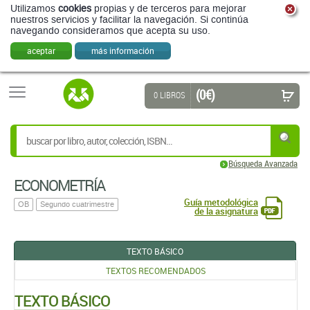
Utilizamos
cookies
propias y de terceros para mejorar
nuestros servicios y facilitar la navegación. Si continúa
navegando consideramos que acepta su uso.
aceptar
más información
(0 €)
0 LIBROS
Búsqueda Avanzada
ECONOMETRÍA
Guía metodológica
OB
Segundo cuatrimestre
de la asignatura
TEXTO BÁSICO
TEXTOS RECOMENDADOS
TEXTO BÁSICO