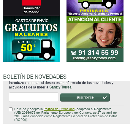
BOLETÍN DE NOVEDADES
Introduzca su email si desea estar informado de las novedades y
actividades de la librería
Sanz y Torres
.
suscribirse
He leído y acepto la
Política de Privacidad
(adaptada al Reglamento
(UE) 2016/679 del Parlamento Europeo y del Consejo, de 27 de abril de
2016, mas conocido como Reglamento General de Protección de Datos
(RGPD)).