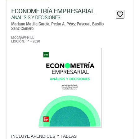
ECONOMETRÍA EMPRESARIAL
ANALISIS Y DECISIONES
Mariano Matilla García,
Pedro A. Pérez Pascual,
Basilio
Sanz Carnero
MCGRAW-HILL
EDICIÓN: 1ª - 2020
INCLUYE APENDICES Y TABLAS