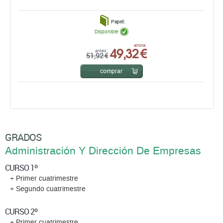
Papel:
Disponible
49,32 €
ahora:
antes:
51,92 €
comprar
GRADOS
Administración Y Dirección De Empresas
CURSO 1º
+ Primer cuatrimestre
+ Segundo cuatrimestre
CURSO 2º
+ Primer cuatrimestre