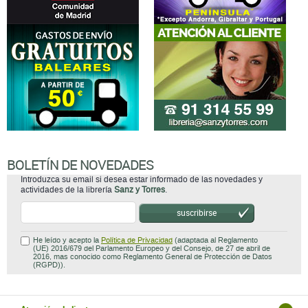
BOLETÍN DE NOVEDADES
Introduzca su email si desea estar informado de las novedades y
actividades de la librería
Sanz y Torres
.
suscribirse
He leído y acepto la
Política de Privacidad
(adaptada al Reglamento
(UE) 2016/679 del Parlamento Europeo y del Consejo, de 27 de abril de
2016, mas conocido como Reglamento General de Protección de Datos
(RGPD)).