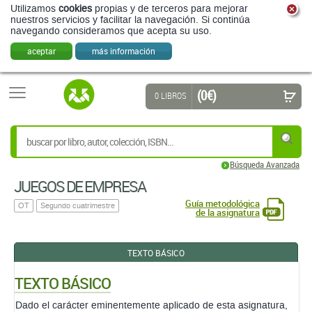
Utilizamos
cookies
propias y de terceros para mejorar
nuestros servicios y facilitar la navegación. Si continúa
navegando consideramos que acepta su uso.
aceptar
más información
(0 €)
0 LIBROS
Búsqueda Avanzada
JUEGOS DE EMPRESA
Guía metodológica
OT
Segundo cuatrimestre
de la asignatura
TEXTO BÁSICO
TEXTO BÁSICO
Dado el carácter eminentemente aplicado de esta asignatura,