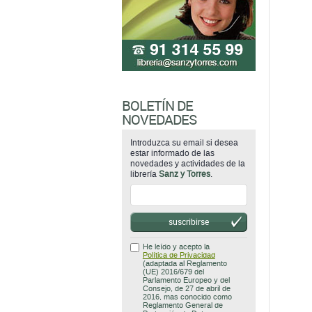
BOLETÍN DE
NOVEDADES
Introduzca su email si desea
estar informado de las
novedades y actividades de la
librería
Sanz y Torres
.
suscribirse
He leído y acepto la
Política de Privacidad
(adaptada al Reglamento
(UE) 2016/679 del
Parlamento Europeo y del
Consejo, de 27 de abril de
2016, mas conocido como
Reglamento General de
Protección de Datos
(RGPD)).