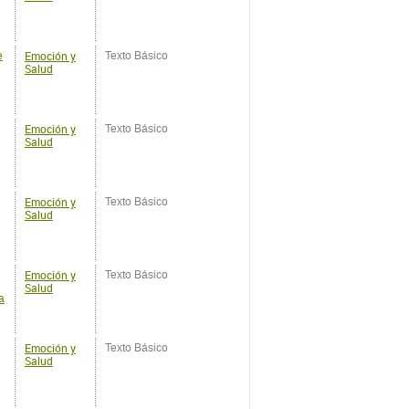
Emoción y
Texto Básico
Salud
Emoción y
Texto Básico
Salud
Emoción y
Texto Básico
Salud
a
Emoción y
Texto Básico
Salud
Emoción y
Texto Básico
Salud