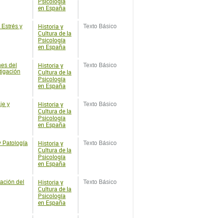
en España
Historia y
nes del
Texto Básico
tigación
Cultura de la
Psicología
en España
Historia y
je y
Texto Básico
Cultura de la
Psicología
en España
Historia y
y Patología
Texto Básico
Cultura de la
Psicología
en España
Historia y
ación del
Texto Básico
Cultura de la
Psicología
en España
Historia y
de Vida
Texto Básico
Cultura de la
Psicología
en España
Historia y
de
Texto Básico