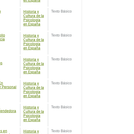
Historia y
ollo
Texto Básico
cia
Cultura de la
Psicología
en España
Historia y
Texto Básico
os
Cultura de la
Psicología
en España
Historia y
En
Texto Básico
r Personal
Cultura de la
Psicología
en España
Historia y
o
Texto Básico
prendedora
Cultura de la
Psicología
en España
Historia y
es en
Texto Básico
ectual
Cultura de la
Psicología
en España
Historia y
pos de
Texto Básico
Cultura de la