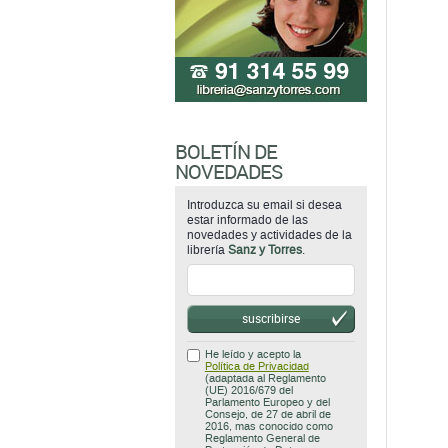
BOLETÍN DE
NOVEDADES
Introduzca su email si desea
estar informado de las
novedades y actividades de la
librería
Sanz y Torres
.
suscribirse
He leído y acepto la
Política de Privacidad
(adaptada al Reglamento
(UE) 2016/679 del
Parlamento Europeo y del
Consejo, de 27 de abril de
2016, mas conocido como
Reglamento General de
Protección de Datos
(RGPD)).