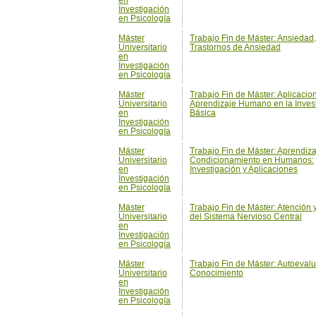
Investigación
en Psicología
Máster
Trabajo Fin de Máster: Aplicacio
Universitario
Aprendizaje Humano en la Inves
en
Básica
Investigación
en Psicología
Máster
Trabajo Fin de Máster: Aprendiza
Universitario
Condicionamiento en Humanos:
en
Investigación y Aplicaciones
Investigación
en Psicología
Máster
Trabajo Fin de Máster: Atención 
Universitario
del Sistema Nervioso Central
en
Investigación
en Psicología
Máster
Trabajo Fin de Máster: Autoevalu
Universitario
Conocimiento
en
Investigación
en Psicología
Máster
Trabajo Fin de Máster: Calidad 
Universitario
Laboral
en
Investigación
en Psicología
Máster
Trabajo Fin de Máster: Cambio 