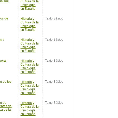
Psicología
en España
Historia y
s y
Texto Básico
Cultura de la
Psicología
en España
Historia y
boral
Texto Básico
Cultura de la
Psicología
en España
Historia y
n de los
Texto Básico
Cultura de la
Psicología
en España
Historia y
ón de
Texto Básico
entes de
Cultura de la
ca de la
Psicología
en España
Historia y
n y
Texto Básico
Cultura de la
Psicología
en España