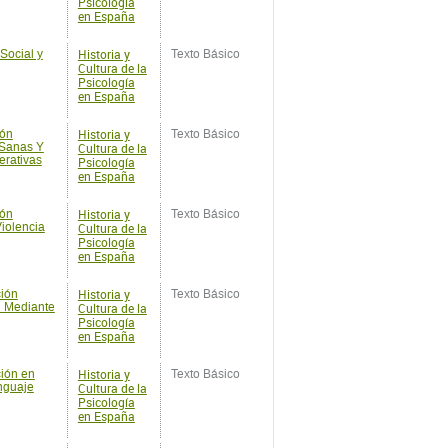
en España
Historia y
ión
Texto Básico
 Sanas Y
Cultura de la
rativas
Psicología
en España
Historia y
ión
Texto Básico
Violencia
Cultura de la
Psicología
en España
Historia y
ción
Texto Básico
n Mediante
Cultura de la
Psicología
en España
Historia y
ción en
Texto Básico
nguaje
Cultura de la
Psicología
en España
Historia y
ción en
Texto Básico
Cultura de la
Psicología
en España
Historia y
ción en
Texto Básico