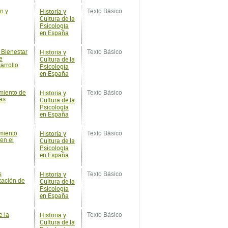
Historia y
 Bienestar
Texto Básico
e
Cultura de la
rrollo
Psicología
en España
Historia y
miento de
Texto Básico
as
Cultura de la
Psicología
en España
Historia y
miento
Texto Básico
 en el
Cultura de la
Psicología
en España
Historia y
s
Texto Básico
zación de
Cultura de la
Psicología
en España
Historia y
e la
Texto Básico
Cultura de la
Psicología
en España
Historia y
Social y
Texto Básico
Cultura de la
Psicología