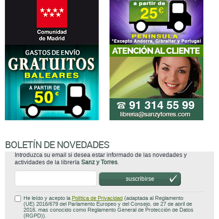
BOLETÍN DE NOVEDADES
Introduzca su email si desea estar informado de las novedades y
actividades de la librería
Sanz y Torres
.
suscribirse
He leído y acepto la
Política de Privacidad
(adaptada al Reglamento
(UE) 2016/679 del Parlamento Europeo y del Consejo, de 27 de abril de
2016, mas conocido como Reglamento General de Protección de Datos
(RGPD)).