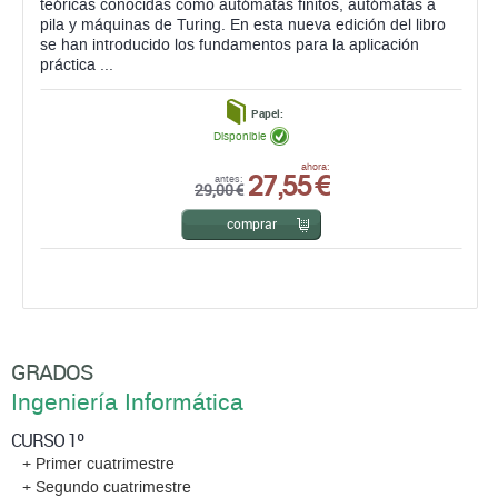
teóricas conocidas como autómatas finitos, autómatas a
pila y máquinas de Turing. En esta nueva edición del libro
se han introducido los fundamentos para la aplicación
práctica ...
Papel:
Disponible
27,55 €
ahora:
antes:
29,00 €
comprar
GRADOS
Ingeniería Informática
CURSO 1º
+ Primer cuatrimestre
+ Segundo cuatrimestre