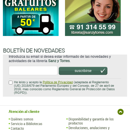
BOLETÍN DE NOVEDADES
Introduzca su email si desea estar informado de las novedades y
actividades de la librería
Sanz y Torres
.
suscribirse
He leído y acepto la
Política de Privacidad
(adaptada al Reglamento
(UE) 2016/679 del Parlamento Europeo y del Consejo, de 27 de abril de
2016, mas conocido como Reglamento General de Protección de Datos
(RGPD)).
Atención al cliente
Quiénes somos
Disponibilidad y garantía de los
productos
Servicio a Bibliotecas
Devoluciones, anulaciones y
Contacto