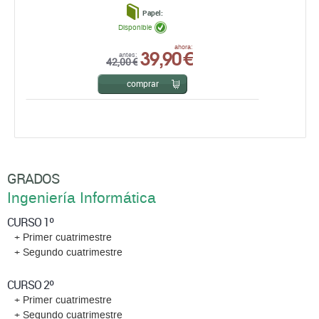
Papel:
Disponible
39,90 €
ahora:
antes:
42,00 €
comprar
GRADOS
Ingeniería Informática
CURSO 1º
+ Primer cuatrimestre
+ Segundo cuatrimestre
CURSO 2º
+ Primer cuatrimestre
+ Segundo cuatrimestre