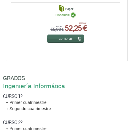
Papel:
Disponible
52,25 €
ahora:
antes:
55,00 €
comprar
GRADOS
Ingeniería Informática
CURSO 1º
+ Primer cuatrimestre
+ Segundo cuatrimestre
CURSO 2º
+ Primer cuatrimestre