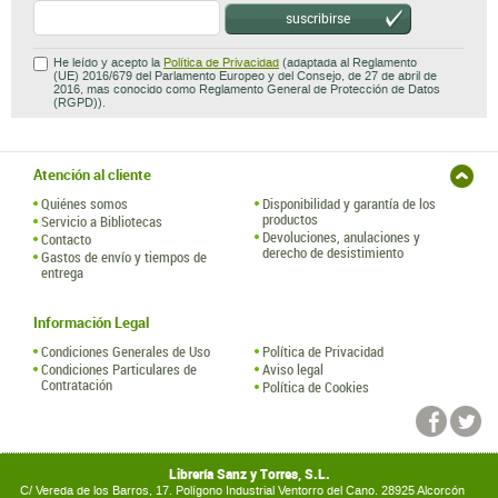
suscribirse
He leído y acepto la
Política de Privacidad
(adaptada al Reglamento
(UE) 2016/679 del Parlamento Europeo y del Consejo, de 27 de abril de
2016, mas conocido como Reglamento General de Protección de Datos
(RGPD)).
Atención al cliente
Quiénes somos
Disponibilidad y garantía de los
productos
Servicio a Bibliotecas
Devoluciones, anulaciones y
Contacto
derecho de desistimiento
Gastos de envío y tiempos de
entrega
Información Legal
Condiciones Generales de Uso
Política de Privacidad
Condiciones Particulares de
Aviso legal
Contratación
Política de Cookies
Librería Sanz y Torres, S.L.
C/ Vereda de los Barros, 17. Polígono Industrial Ventorro del Cano. 28925 Alcorcón