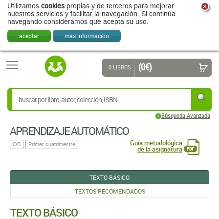
Utilizamos
cookies
propias y de terceros para mejorar
nuestros servicios y facilitar la navegación. Si continúa
navegando consideramos que acepta su uso.
aceptar
más información
(0 €)
0 LIBROS
Búsqueda Avanzada
APRENDIZAJE AUTOMÁTICO
Guía metodológica
OB
Primer cuatrimestre
de la asignatura
TEXTO BÁSICO
TEXTOS RECOMENDADOS
TEXTO BÁSICO