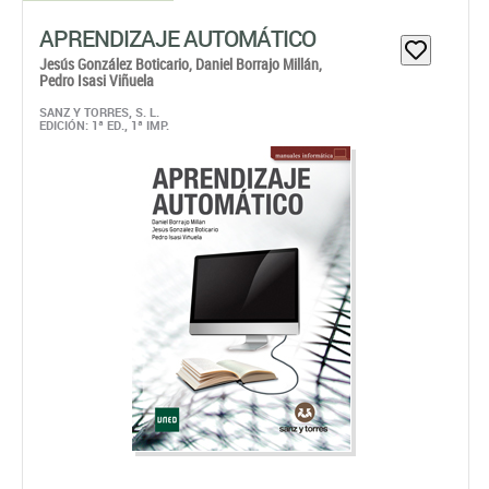
APRENDIZAJE AUTOMÁTICO
Jesús González Boticario,
Daniel Borrajo Millán,
Pedro Isasi Viñuela
SANZ Y TORRES, S. L.
EDICIÓN: 1ª ED., 1ª IMP.